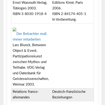
Ernst Wasmuth Verlag,
Editions Kimé, Paris
Tübingen 2003.
2006.
ISBN 3-8030-1918-4
ISBN 2-84174-405-1
In Vorbereitung.
Der Betrachter muß
immer mitarbeiten
Lars Blunck, Between
Object & Event.
Partizipationskunst
zwischen Mythos und
Teilhabe. VDG Verlag
und Datenbank für
Geisteswissenschaften,
Weimar 2003.
Relations franco-
Deutsch-französische
allemandes
Beziehungen