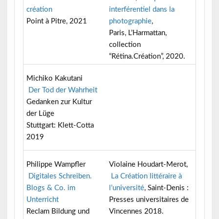
création
interférentiel dans la
Point à Pitre, 2021
photographie
,
Paris, L’Harmattan,
collection
“Rétina.Création”, 2020.
Michiko Kakutani
Der Tod der Wahrheit
Gedanken zur Kultur
der Lüge
Stuttgart: Klett-Cotta
2019
Philippe Wampfler
Violaine Houdart-Merot,
Digitales Schreiben.
La Création littéraire à
Blogs & Co. im
l’université
, Saint-Denis :
Unterricht
Presses universitaires de
Reclam Bildung und
Vincennes 2018.