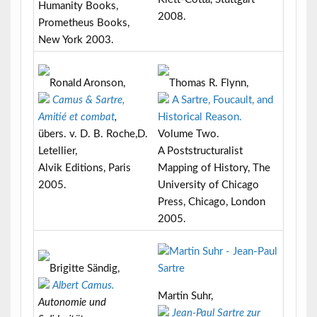
Humanity Books,
2008.
Prometheus Books,
New York 2003.
Ronald Aronson,
Thomas R. Flynn,
Camus & Sartre,
A Sartre, Foucault, and
Amitié et combat
,
Historical Reason.
übers. v. D. B. Roche,D.
Volume Two.
Letellier,
A Poststructuralist
Alvik Editions, Paris
Mapping of History, The
2005.
University of Chicago
Press, Chicago, London
2005.
Brigitte Sändig,
Albert Camus.
Martin Suhr,
Autonomie und
Jean-Paul Sartre zur