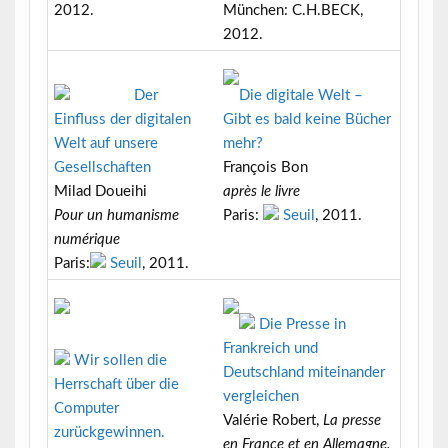
2012.
München: C.H.BECK,
2012.
Der
Die digitale Welt –
Einfluss der digitalen
Gibt es bald keine Bücher
Welt auf unsere
mehr?
Gesellschaften
François Bon
Milad Doueihi
après le livre
Pour un humanisme
Paris:
Seuil
, 2011.
numérique
Paris:
Seuil
, 2011.
Die Presse in
Frankreich und
Wir sollen die
Deutschland miteinander
Herrschaft über die
vergleichen
Computer
Valérie Robert,
La presse
zurückgewinnen.
en France et en Allemagne.