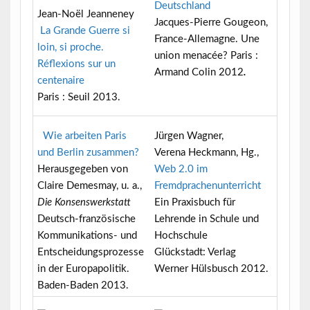
Deutschland
Jean-Noël Jeanneney
Jacques-Pierre Gougeon,
La Grande Guerre si
France-Allemagne. Une
loin, si proche.
union menacée? Paris :
Réflexions sur un
Armand Colin 2012
.
centenaire
Paris : Seuil 2013.
Wie arbeiten Paris
Jürgen Wagner,
und Berlin zusammen?
Verena Heckmann, Hg.,
Herausgegeben von
Web 2.0 im
Claire Demesmay, u. a.,
Fremdprachenunterricht
Die Konsenswerkstatt
Ein Praxisbuch für
Deutsch-französische
Lehrende in Schule und
Kommunikations- und
Hochschule
Entscheidungsprozesse
Glückstadt:
Verlag
in der Europapolitik.
Werner Hülsbusch 2012.
Baden-Baden 2013.