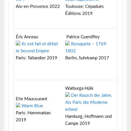
Aix-en-Provence 2022
Toulouse: Cépaduès
Éditions 2019
Éric Anceau
Patrice Gueniffey
Ils ont fait et défait
Bonaparte – 1769-
le Second Empire
1802
Paris: Tallandier 2019
Berlin, Suhrkamp 2017
Walburga Hülk
Der Rausch der Jahre.
Elie Maucourant
Als Paris die Moderne
Warm Blue
erfand
Paris: Harmmattan
Hamburg, Hoffmann und
2019
Campe 2019