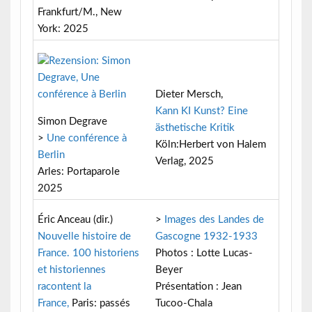
Frankfurt/M., New
York: 2025
Dieter Mersch,
Kann KI Kunst? Eine
Simon Degrave
ästhetische Kritik
>
Une conférence à
Köln:Herbert von Halem
Berlin
Verlag, 2025
Arles: Portaparole
2025
Éric Anceau (dir.)
>
Images des Landes de
Nouvelle histoire de
Gascogne 1932-1933
France. 100 historiens
Photos : Lotte Lucas-
et historiennes
Beyer
racontent la
Présentation : Jean
France,
Paris: passés
Tucoo-Chala