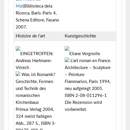
Mal
(Biblioteca dela
Ricerca, Baris-Paris 4,
Schena Editore, Fasano
2007.
Histoire de l’art
Kunstgeschichte
EINGETROFFEN:
Eliane Vergnolle
Andreas Hartmann-
L’art roman en France.
Virnich
Architecture – Sculpture
Was ist Romanik?
– Peinture
Geschichte, Formen
Flammarion, Paris 1994,
und Technik des
neu aufgelegt 2005.
romanischen
ISBN 2-08-011296-1
Kirchenbaus
Die Rezension wird
Primus Verlag 2004,
vorbereitet.
324 meist farbigen
Abb., 287 S., ISBN 3-