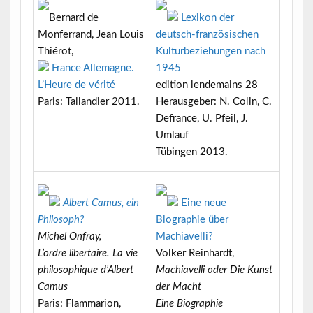
Bernard de
Lexikon der
Monferrand, Jean Louis
deutsch-französischen
Thiérot,
Kulturbeziehungen nach
France Allemagne.
1945
L’Heure de vérité
edition lendemains 28
Paris: Tallandier 2011.
Herausgeber: N. Colin, C.
Defrance, U. Pfeil, J.
Umlauf
Tübingen 2013.
Albert Camus, ein
Eine neue
Philosoph?
Biographie über
Michel Onfray,
Machiavelli?
L’ordre libertaire. La vie
Volker Reinhardt,
philosophique d’Albert
Machiavelli oder Die Kunst
Camus
der Macht
Paris: Flammarion,
Eine Biographie