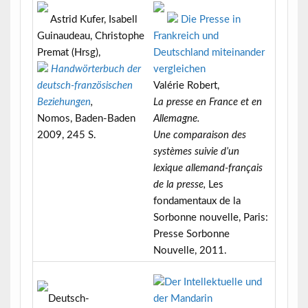
Astrid Kufer, Isabell
Die Presse in
Guinaudeau, Christophe
Frankreich und
Premat (Hrsg),
Deutschland miteinander
Handwörterbuch der
vergleichen
deutsch-französischen
Valérie Robert,
Beziehungen
,
La presse en France et en
Nomos, Baden-Baden
Allemagne.
2009, 245 S.
Une comparaison des
systèmes suivie d’un
lexique allemand-français
de la presse,
Les
fondamentaux de la
Sorbonne nouvelle, Paris:
Presse Sorbonne
Nouvelle, 2011.
Deutsch-