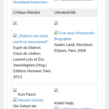
Simultandolmetschen
Critique littéraire
Literaturkritik
Eine neue Machiavelli-
„Diderot met notre
Biographie
esprit en mouvement“
Sandro Landi,
Machiavel
,
Esprit de Diderot.
Ellipses, Paris 2008
Choix de citation.
Laurent Loty et Éric
Vanzieleghem (Hrsg.)
Editions Hermann, Paris
2013.
Kurt Flasch
Meister Eckhart
Khalid Hadji,
Die Geburt der