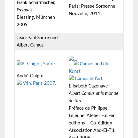
Frank Schirrmacher,
Paris: Presse Sorbonne
Payback
Nouvelle, 2011.
Blessing, München
2009.
Jean-Paul Sartre und
Albert Camus
Camus und die
Kunst
André Guigot
Camus et l’art
Vrin, Paris 2007.
Elisabeth Cazenave
Albert Camus et le monde
de l’art.
Préface de Philippe
Lejeune. Atelier Fol’Fer
éditions – Co-édition
Association Abd-El-Tif,
Anet 2009.