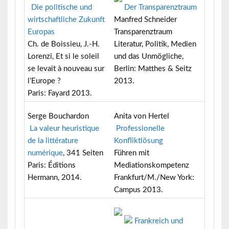
Die politische und
Der Transparenztraum
wirtschaftliche Zukunft
Manfred Schneider
Europas
Transparenztraum
Ch. de Boissieu, J.-H.
Literatur, Politik, Medien
Lorenzi, Et si le soleil
und das Unmögliche,
se levait à nouveau sur
Berlin: Matthes & Seitz
l’Europe ?
2013.
Paris: Fayard 2013.
Serge Bouchardon
Anita von Hertel
La valeur heuristique
Professionelle
de la littérature
Konfliktlösung
numérique
, 341 Seiten
Führen mit
Paris: Éditions
Mediationskompetenz
Hermann, 2014.
Frankfurt/M./New York:
Campus 2013.
Frankreich und