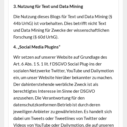
3. Nutzung für Text und Data Mining
Die Nutzung dieses Blogs für Text und Data Mining (§
44b UrhG) ist vorbehalten. Dies betrifft nicht Text
und Data Mining für Zwecke der wissenschaftlichen
Forschung (§ 60d UrhG).
4. „Social Media Plugins“
Wir setzen auf unserer Website auf Grundlage des
Art. 6 Abs. 1 S. 1 lit. f DSGVO Social Plug-ins der
sozialen Netzwerke Twitter, YouTube und Dailymotion
ein, um unser Website hierüber bekannter zu machen.
Der dahinterstehende werbliche Zweck ist als
berechtigtes Interesse im Sinne der DSGVO
anzusehen. Die Verantwortung für den
datenschutzkonformen Betrieb ist durch deren
jeweiligen Anbieter zu gewährleisten. Es handelt sich
dabei um Tweets oder Tweetlines von Twitter oder
Videos von YouTube oder Dailymotion, die auf unseren