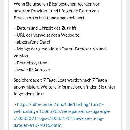
Wenn Sie unseren Blog besuchen, werden von
unserem Provider 1und1 folgende Daten von
Besuchern erfasst und abgespeichert:
– Datum und Uhrzeit des Zugriffs
– URL der verweisenden Webseite
– abgerufene Datei
– Menge der gesendeten Daten, Browsertyp und -
version
– Betriebssystem
– sowie IP-Adresse
Speicherdauer: 7 Tage. Logs werden nach 7 Tagen
anonymisiert. Weitere Informationen finden Sie unter
folgendem Link:
>
https://hilfe-center.1und1.de/hosting/1und1-
webhosting-c10085285/webspace-und-zugaenge-
c10085091/logs-c10085128/hinweise-zu-log-
dateien-a10790162.html