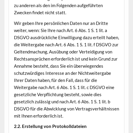
zu anderen als den im Folgenden aufgeführten
Zwecken findet nicht statt.
Wir geben Ihre persönlichen Daten nur an Dritte
weiter, wenn: Sie Ihre nach Art. 6 Abs. 1 S. 1 lit. a
DSGVO ausdrückliche Einwilligung dazu erteilt haben,
die Weitergabe nach Art. 6 Abs. 1 S. 1 lit. f DSGVO zur
Geltendmachung, Ausübung oder Verteidigung von
Rechtsansprüchen erforderlich ist und kein Grund zur
Annahme besteht, dass Sie ein überwiegendes
schutzwürdiges Interesse an der Nichtweitergabe
Ihrer Daten haben, für den Fall, dass für die
Weitergabe nach Art. 6 Abs. 1 S. 1 lit. c DSGVO eine
gesetzliche Verpflichtung besteht, sowie dies
gesetzlich zulässig und nach Art. 6 Abs. 1 S. 1 lit. b
DSGVO für die Abwicklung von Vertragsverhältnissen
mit Ihnen erforderlich ist.
2.2. Erstellung von Protokolldateien