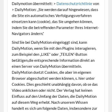
Dailymotion übermittelt: >
Datenschutzrichtlinie
von
> DailyMotion: „Sie werden darauf hingewiesen, dass
die Site ein automatisches Verfolgungsverfahren
einsetzen kann (cookie), das Sie umgehen können,
indem Sie die betreffenden Parameter Ihres Internet-
Navigators ändern.“
Sind Sie bei DailyMotion eingeloggt sind, kann
DailyMotion, wenn Sie mit den Plugins interagieren,
zum Beispiel den „LIKE“ oder „TEILEN“-Button
betätigen,die entsprechende Information direkt an
einen Server von DailyMotion übermitteln.
DailyMotion dsetzt Cookies, die aber im eigenen
Browser abgeschaltet werden können, s. hier unter
Cookies. Dies geschieht unabhängig davon, ob se das
Video anklicken oder nicht. Der Verlag hat keinen
Einfluss auf den Umfang der Daten, die DailyMotion
auf diesem Weg erhebt. Nach unserem Wissen
handelt es sich um folgende Daten, insbesondere zur