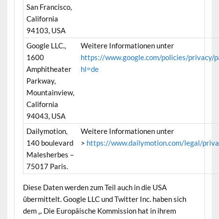
San Francisco,
California
94103, USA
Google LLC.,
Weitere Informationen unter
1600
https://www.google.com/policies/privacy/p
Amphitheater
hl=de
Parkway,
Mountainview,
California
94043, USA
Dailymotion,
Weitere Informationen unter
140 boulevard
>
https://www.dailymotion.com/legal/priv
Malesherbes –
75017 Paris.
Diese Daten werden zum Teil auch in die USA
übermittelt. Google LLC und Twitter Inc. haben sich
dem „. Die Europäische Kommission hat in ihrem