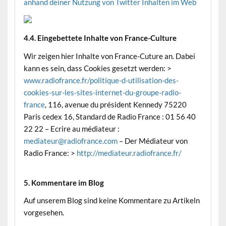
anhand deiner Nutzung von Twitter Inhalten im Web
4.4. Eingebettete Inhalte von France-Culture
Wir zeigen hier Inhalte von France-Cuture an. Dabei
kann es sein, dass Cookies gesetzt werden: >
www.radiofrance.fr/politique-d-utilisation-des-
cookies-sur-les-sites-internet-du-groupe-radio-
france
, 116, avenue du président Kennedy 75220
Paris cedex 16, Standard de Radio France : 01 56 40
22 22 – Ecrire au médiateur :
mediateur@radiofrance.com
– Der Médiateur von
Radio France: >
http://mediateur.radiofrance.fr/
5. Kommentare im Blog
Auf unserem Blog sind keine Kommentare zu Artikeln
vorgesehen.