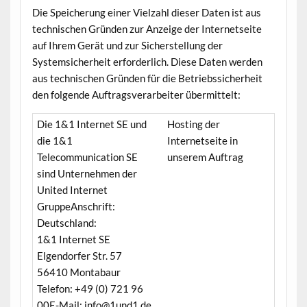
Die Speicherung einer Vielzahl dieser Daten ist aus
technischen Gründen zur Anzeige der Internetseite
auf Ihrem Gerät und zur Sicherstellung der
Systemsicherheit erforderlich. Diese Daten werden
aus technischen Gründen für die Betriebssicherheit
den folgende Auftragsverarbeiter übermittelt:
Die 1&1 Internet SE und
Hosting der
die 1&1
Internetseite in
Telecommunication SE
unserem Auftrag
sind Unternehmen der
United Internet
Gruppe
Anschrift:
Deutschland:
1&1 Internet SE
Elgendorfer Str. 57
56410 Montabaur
Telefon: +49 (0) 721 96
00
E-Mail: info@1und1.de