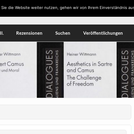
Sie die Website weiter nutzen, gehen wir von Ihrem Einverständnis aus
orkshops, Literatur, Kulturwissenschaft, Medien
I.
Rezensionen
Suchen
Veröffentlichungen