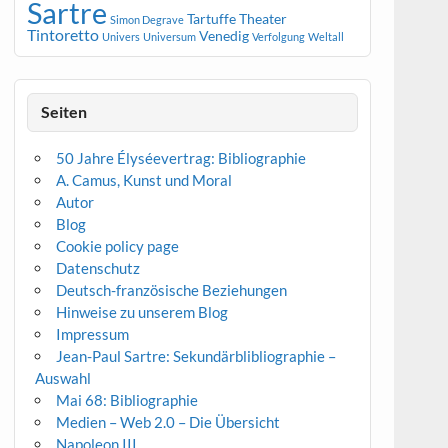
Sartre
Tartuffe
Theater
Simon Degrave
Tintoretto
Venedig
Univers
Universum
Verfolgung
Weltall
Seiten
50 Jahre Élyséevertrag: Bibliographie
A. Camus, Kunst und Moral
Autor
Blog
Cookie policy page
Datenschutz
Deutsch-französische Beziehungen
Hinweise zu unserem Blog
Impressum
Jean-Paul Sartre: Sekundärblibliographie –
Auswahl
Mai 68: Bibliographie
Medien – Web 2.0 – Die Übersicht
Napoleon III.