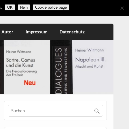
.
OK
Nein
Cookie police page
Autor
Impressum
Datenschutz