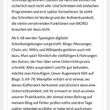
sicherlich noch nicht alle: Und Schrieben mit einfachen
Programmen und erst später formatieren. So steht
das Schreiben im Vordergrund der Aufmerksamkeit,
die vielen verwirrenden Funktionen von WORD
brauchen wir dazu nicht.
Ab S. 68 werden
Typologien digitaler
Schreibumgebungen
vorgestellt: Blogs, Messenger,
Chats, etc. Wikis und Wikipedia gehören auch mit
dazu. Man spürt förmlich die vielfältigen Erfahrungen
des Autors, der hier über seine Unterrichtspraxis
schreibt. Alles ausprobiert und für gut befunden,
möchte man hinzufügen. Unser Augenmerk fällt auf
Blogs
: S. 69-78. Wampfler erklärt erst einmal, wo
dieses Kofferwort herkommt und skizziert dann eine
Unterrichtseinheit, mit ihr erinnert er mich an einen
unserer Praktikantin, der einmal einen Beitrag auf
meinem Blog auf Fehler prüfen sollte und drei Tage
später nebenbei erzählte, er habe jetzt auch einen