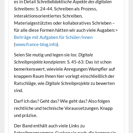
es in Detail
Schreibdidaktische Aspekte des digitalen
Schreibens
: S. 24-44. Schreiben als Prozess,
interaktionsorientiertes Schreiben,
Materialgestütztes oder kollaboratives Schrieben –
für alle diese Formen hätten wir auch viele Augaben:>
Beiträge mit Aufgaben für Schüler/innen
(
www.france-blog.info
).
Seien Sie mutig und legen sie los:
Digitale
Schreibprojekte konzipieren
: S. 45-63: Das ist schon
bemerkenswert, wieviele Anregungen Wampfler auf
knappem Raum Ihnen hier vorlegt einschließlich der
Ratschläge, wie
Digitale Schreibprojekte
zu bewerten
sind.
Darf ich das? Geht das? Wie geht das? Also folgen
rechtliche und technische Voraussetzungen. Knapp
und präzise.
Der Band enthält auch viele Links zu
Schreibprogrammen. Gucken sie nach, die kennen sie