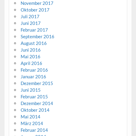
November 2017
Oktober 2017
Juli 2017
Juni 2017
Februar 2017
September 2016
August 2016
Juni 2016
Mai 2016
April 2016
Februar 2016
Januar 2016
Dezember 2015
Juni 2015
Februar 2015
Dezember 2014
Oktober 2014
Mai 2014
März 2014
Februar 2014