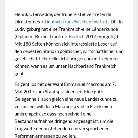
Henrik Uterwedde, d
er frühere stellvertretende
Direktor des >
Deutsch-französischen Instituts
DFI in
Ludwigsburg hat eine Frankreich-eine Länderkunde
(Opladen, Berlin, Tronto: >
Budrich
2017) vorgelegt.
Mit 180 Seiten können sich interessierte Leser auf
den neuesten Stand in politischer, wirtschaftlicher und
gesellschaftlicher Hinsicht bringen, um mitreden zu
können, wenn es um unser Nachbarland Frankreich
geht.
Es geht los mit der Wahl Emmanuel Macrons am 7.
Mai 2017 zum Staatspräsidenten. Eine gute
Gelegenheit, auch gleich eine neue Landeskunde zu
verfassen, will doch Macron so viel in Frankreich
umkrempeln, so dass noch schnell eine
Bestandsaufnahme dringend angesagt ist, um die
Tragweite der anstehenden und versprochenen
Reformen ermessen zu wollen.