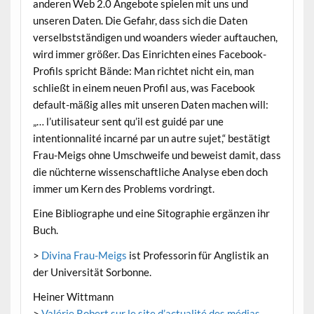
anderen Web 2.0 Angebote spielen mit uns und
unseren Daten. Die Gefahr, dass sich die Daten
verselbstständigen und woanders wieder auftauchen,
wird immer größer. Das Einrichten eines Facebook-
Profils spricht Bände: Man richtet nicht ein, man
schließt in einem neuen Profil aus, was Facebook
default-mäßig alles mit unseren Daten machen will:
„… l’utilisateur sent qu’il est guidé par une
intentionnalité incarné par un autre sujet,“ bestätigt
Frau-Meigs ohne Umschweife und beweist damit, dass
die nüchterne wissenschaftliche Analyse eben doch
immer um Kern des Problems vordringt.
Eine Bibliographe und eine Sitographie ergänzen ihr
Buch.
>
Divina Frau-Meigs
ist Professorin für Anglistik an
der Universität Sorbonne.
Heiner Wittmann
>
Valérie Robert sur le site d’actualité des médias