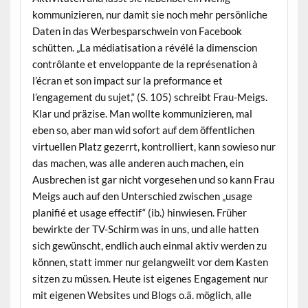
kommunizieren, nur damit sie noch mehr persönliche
Daten in das Werbesparschwein von Facebook
schütten. „La médiatisation a révélé la dimenscion
contrôlante et enveloppante de la représenation à
l’écran et son impact sur la preformance et
l’engagement du sujet,“ (S. 105) schreibt Frau-Meigs.
Klar und präzise. Man wollte kommunizieren, mal
eben so, aber man wid sofort auf dem öffentlichen
virtuellen Platz gezerrt, kontrolliert, kann sowieso nur
das machen, was alle anderen auch machen, ein
Ausbrechen ist gar nicht vorgesehen und so kann Frau
Meigs auch auf den Unterschied zwischen „usage
planifié et usage effectif“ (ib.) hinwiesen. Früher
bewirkte der TV-Schirm was in uns, und alle hatten
sich gewünscht, endlich auch einmal aktiv werden zu
können, statt immer nur gelangweilt vor dem Kasten
sitzen zu müssen. Heute ist eigenes Engagement nur
mit eigenen Websites und Blogs o.ä. möglich, alle