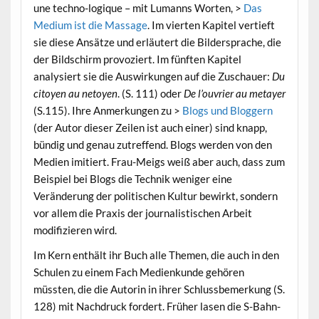
une techno-logique – mit Lumanns Worten, >
Das
Medium ist die Massage
. Im vierten Kapitel vertieft
sie diese Ansätze und erläutert die Bildersprache, die
der Bildschirm provoziert. Im fünften Kapitel
analysiert sie die Auswirkungen auf die Zuschauer:
Du
citoyen au netoyen
. (S. 111) oder
De l’ouvrier au metayer
(S.115). Ihre Anmerkungen zu >
Blogs und Bloggern
(der Autor dieser Zeilen ist auch einer) sind knapp,
bündig und genau zutreffend. Blogs werden von den
Medien imitiert. Frau-Meigs weiß aber auch, dass zum
Beispiel bei Blogs die Technik weniger eine
Veränderung der politischen Kultur bewirkt, sondern
vor allem die Praxis der journalistischen Arbeit
modifizieren wird.
Im Kern enthält ihr Buch alle Themen, die auch in den
Schulen zu einem Fach Medienkunde gehören
müssten, die die Autorin in ihrer Schlussbemerkung (S.
128) mit Nachdruck fordert. Früher lasen die S-Bahn-