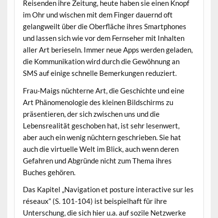
Reisenden ihre Zeitung, heute haben sie einen Knopf
im Ohr und wischen mit dem Finger dauernd oft
gelangweilt über die Oberfläche ihres Smartphones
und lassen sich wie vor dem Fernseher mit Inhalten
aller Art berieseln. Immer neue Apps werden geladen,
die Kommunikation wird durch die Gewöhnung an
SMS auf einige schnelle Bemerkungen reduziert.
Frau-Maigs nüchterne Art, die Geschichte und eine
Art Phänomenologie des kleinen Bildschirms zu
präsentieren, der sich zwischen uns und die
Lebensrealität geschoben hat, ist sehr lesenwert,
aber auch ein wenig nüchtern geschrieben. Sie hat
auch die virtuelle Welt im Blick, auch wenn deren
Gefahren und Abgründe nicht zum Thema ihres
Buches gehören.
Das Kapitel „Navigation et posture interactive sur les
réseaux“ (S. 101-104) ist beispielhaft für ihre
Unterschung, die sich hier u.a. auf sozile Netzwerke