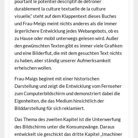
pourtant le potentiel descriptif de détroner
durablement la culture textuelle de la culture
visuelle,“ steht auf dem Klappentext dieses Buches
und Frau-Meigs meint nichts anderes als die immer
ärgerlichere Entwicklung jedes Webangebots, ob es
zu Hause oder mobil unterwegs gelesen wird. Außer
den gewünschten Texten gibt es immer viele Grafiken
und eine Bilderflut, die mit dem gesuchten Text nichts
zu haben, aber ständig unserer Aufmerksamkeit
erheischen wollen.
Frau-Maigs beginnt mit einer historischen
Darstellung und zeigt die Entwicklung vom Fernseher
zum Computerbildschirm und demonstriert dabei die
Eigenheiten, die das Medium hinsichtlich der
Bilddarstellung für sich reklamiert.
Das Thema des zweiten Kapitel ist die Unterwerfung
des Bildschirms unter die Konsumzwänge. Daraus
entwickelt sie geschickt das dritte Kapitel „Imachiner