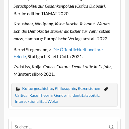
,
Sprachpolizei zur Gedankenpolizei (Critica Diabolis)
Berlin: edition TIAMAT 2020.
Kraushaar, Wolfgang,
Keine falsche Toleranz! Warum
sich die Demokratie stärker als bisher zur Wehr setzen
, Hamburg: Europäische Verlagsanstalt 2022.
muss
Bernd Stegemann, >
Die Öffentlichkeit und ihre
Feinde
, Stuttgart: KLett-Cotta 2021.
Zydatiss, Kolja,
,
Cancel Culture. Demokratie in Gefahr
Münster: slibro 2021.
Kulturgeschichte
,
Philosophie
,
Rezensionen
Critical Race Theoriy
,
Gendern
,
Identitätspoitik
,
Intersektionalität
,
Woke