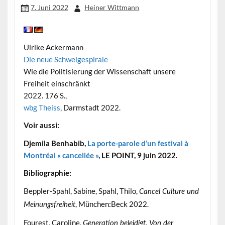
7. Juni 2022
Heiner Wittmann
Ulrike Ackermann
Die neue Schweigespirale
Wie die Politisierung der Wissenschaft unsere
Freiheit einschränkt
2022. 176 S.,
wbg Theiss
, Darmstadt 2022.
Voir aussi:
Djemila Benhabib,
La porte-parole d’un festival à
Montréal « cancellée »
, LE POINT, 9 juin 2022.
Bibliographie:
Beppler-Spahl, Sabine, Spahl, Thilo,
Cancel Culture und
, München:Beck 2022.
Meinungsfreiheit
Fourest, Caroline,
Generation beleidigt. Von der