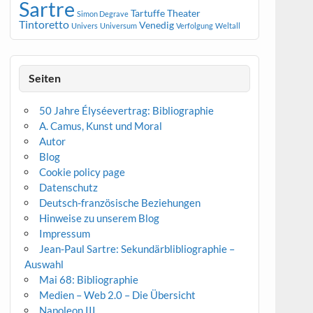
Sartre
Tartuffe
Theater
Simon Degrave
Tintoretto
Venedig
Univers
Universum
Verfolgung
Weltall
Seiten
50 Jahre Élyséevertrag: Bibliographie
A. Camus, Kunst und Moral
Autor
Blog
Cookie policy page
Datenschutz
Deutsch-französische Beziehungen
Hinweise zu unserem Blog
Impressum
Jean-Paul Sartre: Sekundärblibliographie –
Auswahl
Mai 68: Bibliographie
Medien – Web 2.0 – Die Übersicht
Napoleon III.