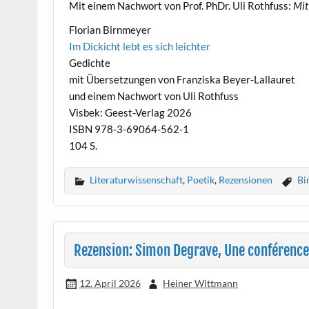
Mit einem Nachwort von Prof. PhDr. Uli Rothfuss:
Mit
Florian Birnmeyer
Im Dickicht lebt es sich leichter
Gedichte
mit Übersetzungen von Franziska Beyer-Lallauret
und einem Nachwort von Uli Rothfuss
Visbek: Geest-Verlag 2026
ISBN 978-3-69064-562-1
104 S.
Literaturwissenschaft
,
Poetik
,
Rezensionen
Bi
Rezension: Simon Degrave, Une conférence 
12. April 2026
Heiner Wittmann