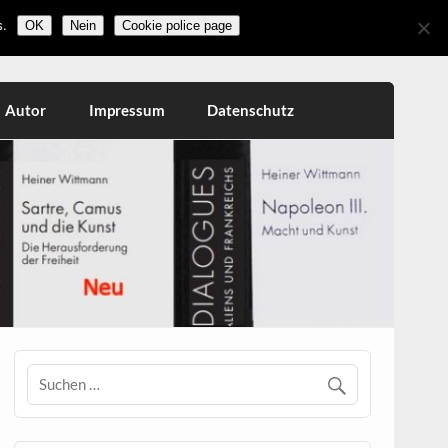
.
OK
Nein
Cookie police page
Autor
Impressum
Datenschutz