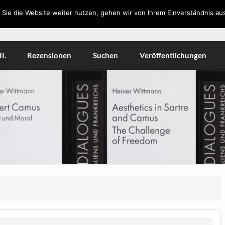
Sie die Website weiter nutzen, gehen wir von Ihrem Einverständnis aus
orkshops, Literatur, Kulturwissenschaft, Medien
I.
Rezensionen
Suchen
Veröffentlichungen