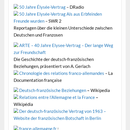
50 Jahre Élysée-Vertrag
– DRadio
50 Jahre Elysée-Vertrag Als aus Erbfeinden
Freunde wurden
– SWR 2
Reportagen über die kleinen Unterschiede zwischen
Deutschen und Franzosen
ARTE – 40 Jahre Elysee-Vertrag – Der lange Weg
zur Freundschaft
Die Geschichte der deutsch-französischen
Beziehungen, präsentiert von A. Gerlach
Chronologie des relations franco-allemandes
– La
Documentation française
Deutsch-französische Beziehungen
–
Wikipedia
Relations entre l’Allemagne et la France
–
Wikipédia
Der deutsch-französische Vertrag von 1963 –
Website der französischen Botschaft in Berlin
france-allemagne.fr
: