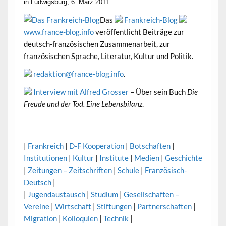
in Ludwigsburg, 6. März 2011.
Das
Frankreich-Blog
www.france-blog.info
veröffentlicht Beiträge zur
deutsch-französischen Zusammenarbeit, zur
französischen Sprache, Literatur, Kultur und Politik.
redaktion@france-blog.info
.
Interview mit Alfred Grosser
– Über sein Buch
Die
Freude und der Tod. Eine Lebensbilanz
.
|
Frankreich
|
D-F Kooperation
|
Botschaften
|
Institutionen
|
Kultur
|
Institute
|
Medien
|
Geschichte
|
Zeitungen – Zeitschriften
|
Schule
|
Französisch-
Deutsch
|
|
Jugendaustausch
|
Studium
|
Gesellschaften –
Vereine
|
Wirtschaft
|
Stiftungen
|
Partnerschaften
|
Migration
|
Kolloquien
|
Technik
|