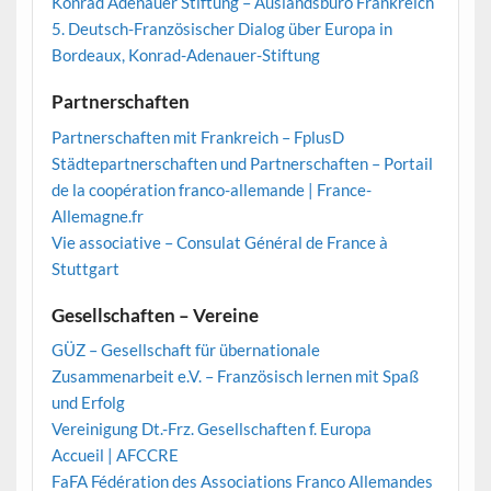
Konrad Adenauer Stiftung – Auslandsbüro Frankreich
5. Deutsch-Französischer Dialog über Europa in
Bordeaux, Konrad-Adenauer-Stiftung
Partnerschaften
Partnerschaften mit Frankreich – FplusD
Städtepartnerschaften und Partnerschaften – Portail
de la coopération franco-allemande | France-
Allemagne.fr
Vie associative – Consulat Général de France à
Stuttgart
Gesellschaften – Vereine
GÜZ – Gesellschaft für übernationale
Zusammenarbeit e.V. – Französisch lernen mit Spaß
und Erfolg
Vereinigung Dt.-Frz. Gesellschaften f. Europa
Accueil | AFCCRE
FaFA Fédération des Associations Franco Allemandes