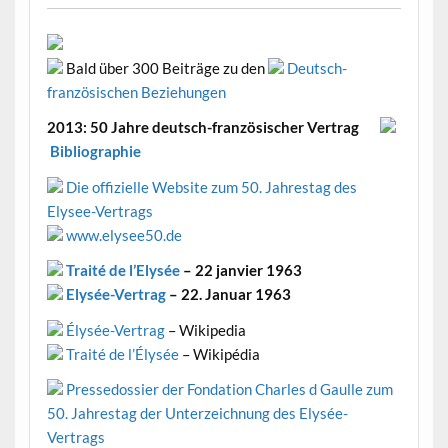
Bald über 300 Beiträge zu den
Deutsch-
französischen Beziehungen
2013: 50 Jahre deutsch-französischer Vertrag
Bibliographie
Die offizielle Website zum 50. Jahrestag des
Elysee-Vertrags
www.elysee50.de
Traité de l’Elysée
– 22 janvier 1963
Elysée-Vertrag
– 22. Januar 1963
Élysée-Vertrag
– Wikipedia
Traité de l’Élysée
– Wikipédia
Pressedossier der Fondation Charles d Gaulle zum
50. Jahrestag der Unterzeichnung des Elysée-
Vertrags