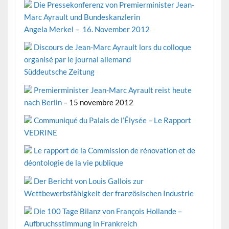
Die Pressekonferenz von Premierminister Jean-
Marc Ayrault und Bundeskanzlerin
Angela Merkel – 16. November 2012
Discours de Jean-Marc Ayrault lors du colloque
organisé par le journal allemand
Süddeutsche Zeitung
Premierminister Jean-Marc Ayrault reist heute
nach Berlin
– 15 novembre 2012
Communiqué du Palais de l’Élysée – Le Rapport
VEDRINE
Le rapport de la Commission de rénovation et de
déontologie de la vie publique
Der Bericht von Louis Gallois zur
Wettbewerbsfähigkeit der französischen Industrie
Die 100 Tage Bilanz von François Hollande –
Aufbruchsstimmung in Frankreich