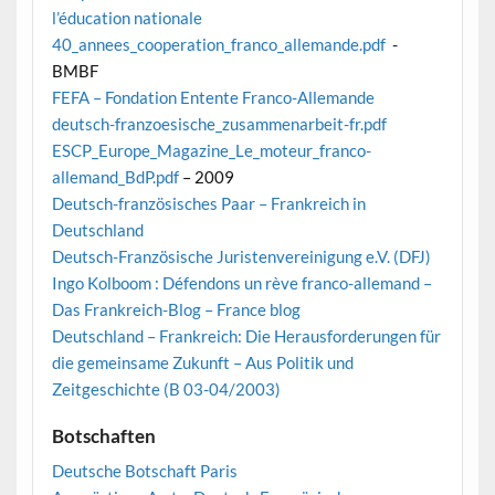
l’éducation nationale
40_annees_cooperation_franco_allemande.pdf
-
BMBF
FEFA – Fondation Entente Franco-Allemande
deutsch-franzoesische_zusammenarbeit-fr.pdf
ESCP_Europe_Magazine_Le_moteur_franco-
allemand_BdP.pdf
– 2009
Deutsch-französisches Paar – Frankreich in
Deutschland
Deutsch-Französische Juristenvereinigung e.V. (DFJ)
Ingo Kolboom : Défendons un rève franco-allemand –
Das Frankreich-Blog – France blog
Deutschland – Frankreich: Die Herausforderungen für
die gemeinsame Zukunft – Aus Politik und
Zeitgeschichte (B 03-04/2003)
Botschaften
Deutsche Botschaft Paris