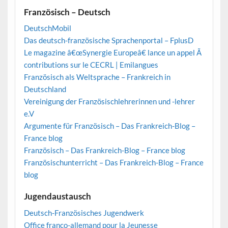
Französisch – Deutsch
DeutschMobil
Das deutsch-französische Sprachenportal – FplusD
Le magazine â€œSynergie Europeâ€ lance un appel Ã
contributions sur le CECRL | Emilangues
Französisch als Weltsprache – Frankreich in
Deutschland
Vereinigung der Französischlehrerinnen und -lehrer
e.V
Argumente für Französisch – Das Frankreich-Blog –
France blog
Französisch – Das Frankreich-Blog – France blog
Französischunterricht – Das Frankreich-Blog – France
blog
Jugendaustausch
Deutsch-Französisches Jugendwerk
Office franco-allemand pour la Jeunesse