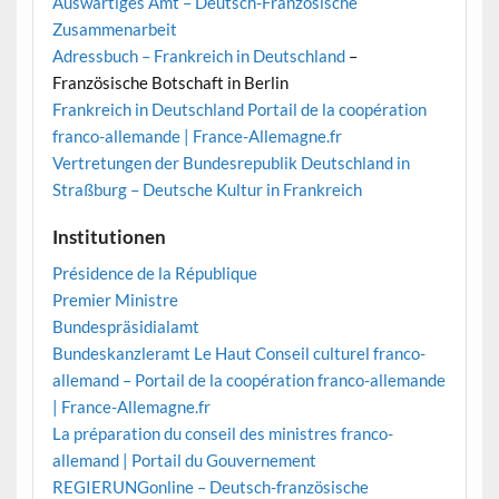
Auswärtiges Amt – Deutsch-Französische
Zusammenarbeit
Adressbuch – Frankreich in Deutschland
–
Französische Botschaft in Berlin
Frankreich in Deutschland
Portail de la coopération
franco-allemande | France-Allemagne.fr
Vertretungen der Bundesrepublik Deutschland in
Straßburg – Deutsche Kultur in Frankreich
Institutionen
Présidence de la République
Premier Ministre
Bundespräsidialamt
Bundeskanzleramt
Le Haut Conseil culturel franco-
allemand – Portail de la coopération franco-allemande
| France-Allemagne.fr
La préparation du conseil des ministres franco-
allemand | Portail du Gouvernement
REGIERUNGonline – Deutsch-französische