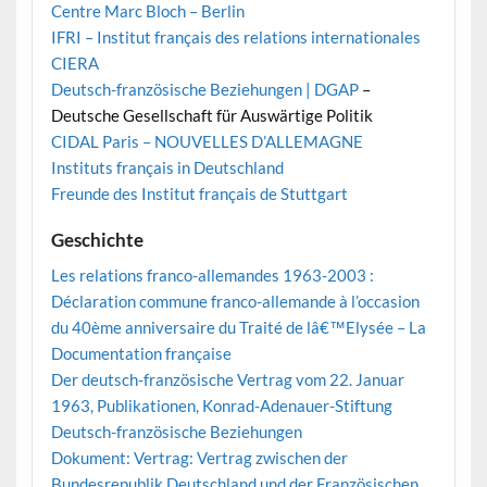
Centre Marc Bloch – Berlin
IFRI – Institut français des relations internationales
CIERA
Deutsch-französische Beziehungen | DGAP
–
Deutsche Gesellschaft für Auswärtige Politik
CIDAL Paris – NOUVELLES D’ALLEMAGNE
Instituts français in Deutschland
Freunde des Institut français de Stuttgart
Geschichte
Les relations franco-allemandes 1963-2003 :
Déclaration commune franco-allemande à l’occasion
du 40ème anniversaire du Traité de lâ€™Elysée – La
Documentation française
Der deutsch-französische Vertrag vom 22. Januar
1963, Publikationen, Konrad-Adenauer-Stiftung
Deutsch-französische Beziehungen
Dokument: Vertrag: Vertrag zwischen der
Bundesrepublik Deutschland und der Französischen