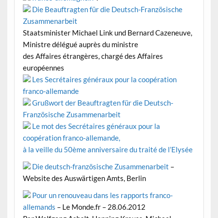
Die Beauftragten für die Deutsch-Französische
Zusammenarbeit
Staatsminister Michael Link und Bernard Cazeneuve,
Ministre délégué auprès du ministre
des Affaires étrangères, chargé des Affaires
européennes
Les Secrétaires généraux pour la coopération
franco-allemande
Grußwort der Beauftragten für die Deutsch-
Französische Zusammenarbeit
Le mot des Secrétaires généraux pour la
coopération franco-allemande,
à la veille du 50ème anniversaire du traité de l’Elysée
Die deutsch-französische Zusammenarbeit
–
Website des Auswärtigen Amts, Berlin
Pour un renouveau dans les rapports franco-
allemands
– Le Monde.fr – 28.06.2012