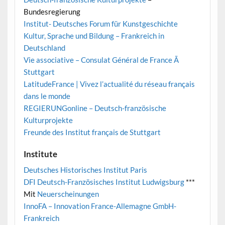
Bundesregierung
Institut- Deutsches Forum für Kunstgeschichte
Kultur, Sprache und Bildung – Frankreich in
Deutschland
Vie associative – Consulat Général de France Ã
Stuttgart
LatitudeFrance | Vivez l’actualité du réseau français
dans le monde
REGIERUNGonline – Deutsch-französische
Kulturprojekte
Freunde des Institut français de Stuttgart
Institute
Deutsches Historisches Institut Paris
DFI Deutsch-Französisches Institut Ludwigsburg
***
Mit
Neuerscheinungen
InnoFA – Innovation France-Allemagne GmbH-
Frankreich