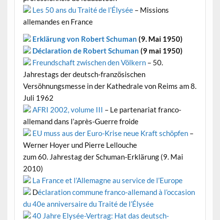
Les 50 ans du Traité de l’Élysée
– Missions
allemandes en France
Erklärung von Robert Schuman
(9. Mai 1950)
Déclaration de Robert Schuman
(9 mai 1950)
Freundschaft zwischen den Völkern
– 50.
Jahrestags der deutsch-französischen
Versöhnungsmesse in der Kathedrale von Reims am 8.
Juli 1962
AFRI 2002, volume III
– Le partenariat franco-
allemand dans l’après-Guerre froide
EU muss aus der Euro-Krise neue Kraft schöpfen
–
Werner Hoyer und Pierre Lellouche
zum 60. Jahrestag der Schuman-Erklärung (9. Mai
2010)
La France et l’Allemagne au service de l’Europe
D
éclaration commune franco-allemand à l’occasion
du 40e anniversaire du Traité de l’Élysée
40 Jahre Elysée-Vertrag: Hat das deutsch-