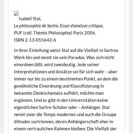
Isabell Stal
,
La philosophie de Sartre. Essai d’analyse critique
,
PUF (coll. Thémis Philosophie) Paris 2006.
ISBN 2-13-055642-6
In ihrer Einleitung weist Stal auf die Vielfalt in Sartres
Werk hin und nennt sie sein Paradox. Was sich nicht
einordnen läßt, wird zweideutig. Jede seiner
Interpretationen und Ansätze sei für sich wahr – aber
immer nur bis zu einem bestimmten Punkt, an dem die
gewöhnliche Einordnung und Klassifizierung in
bekannte Denkschamata aufhört, möchte man
ergänzen. Und es gibt in den Universitäten keine
eigentlichen Sartre-Schüler oder – Anhänger. Stal
nennt zwar die Temps modernes und auch die Groupe
d’études sartriennes, deren Anhängerschaft eher in
einem vertraulichen Rahmen bleiben. Die Vielfalt der