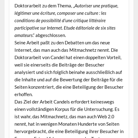
Doktorarbeit zu dem Thema, „
Autoriser une pratique,
légitimer une écriture, composer une culture : les
conditions de possibilité d’une critique littéraire
participative sur Internet. Etude éditoriale de six sites
amateurs
.“ abgeschlossen.
Seine Arbeit paßt zu den Debatten um das neue
Internet, das man auch das Mitmachnetz nennt. Die
Doktorarbeit von Candel hat einen doppelten Vorteil,
weil sie einerseits die Beiträge der Besucher
analysiert und sich folglich beinahe ausschließlich auf
die Inhalte und auf die Bewertung der Beiträge für die
Seiten konzentriert, die eine Beteiligung der Besucher
erhoffen.
Das Ziel der Arbeit Candels erfordert keineswegs
einen vollständigen Korpus für die Untersuchung. Es
ist wahr, das Mitmachnetz, das man auch Web 2.0
nennt, hat in wenigen Monaten Hunderte von Seiten
hervorgebracht, die eine Beteiligung ihrer Besucher in