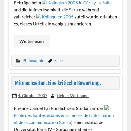
Beiträge beim
Kolloqium 2005 in Cérisy-la-Salle
und die Aufmerksamkeit, die Sartre während
zahlreicher
Kolloquien 2005
zuteil wurde, erlauben
es, dieses Urteil ein wenig zu nuancieren.
Weiterlesen
Philosophie
Sartre
Mitmachseiten. Eine kritische Bewertung.
4. Oktober 2007
Heiner Wittmann
Etienne Candel hat kürzlich sein Studum an der
Ecole des hautes études en sciences de l’information
et de la communication (Celsa)
– ein Institut der
Universität Paris IV – Sorbonne mit einer