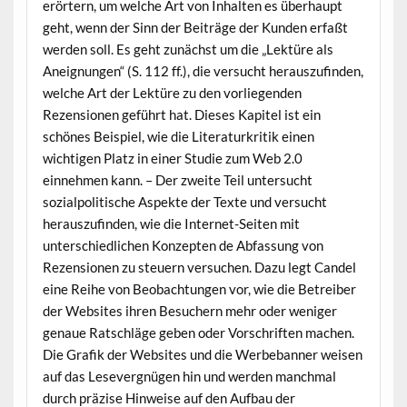
erörtern, um welche Art von Inhalten es überhaupt
geht, wenn der Sinn der Beiträge der Kunden erfaßt
werden soll. Es geht zunächst um die „Lektüre als
Aneignungen“ (S. 112 ff.), die versucht herauszufinden,
welche Art der Lektüre zu den vorliegenden
Rezensionen geführt hat. Dieses Kapitel ist ein
schönes Beispiel, wie die Literaturkritik einen
wichtigen Platz in einer Studie zum Web 2.0
einnehmen kann. – Der zweite Teil untersucht
sozialpolitische Aspekte der Texte und versucht
herauszufinden, wie die Internet-Seiten mit
unterschiedlichen Konzepten de Abfassung von
Rezensionen zu steuern versuchen. Dazu legt Candel
eine Reihe von Beobachtungen vor, wie die Betreiber
der Websites ihren Besuchern mehr oder weniger
genaue Ratschläge geben oder Vorschriften machen.
Die Grafik der Websites und die Werbebanner weisen
auf das Lesevergnügen hin und werden manchmal
durch präzise Hinweise auf den Aufbau der