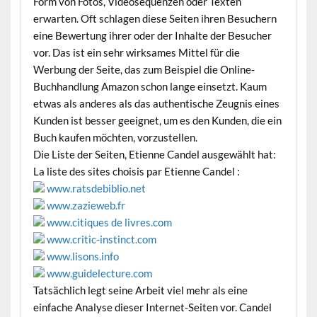
Form von Fotos, Videosequenzen oder Texten
erwarten. Oft schlagen diese Seiten ihren Besuchern
eine Bewertung ihrer oder der Inhalte der Besucher
vor. Das ist ein sehr wirksames Mittel für die
Werbung der Seite, das zum Beispiel die Online-
Buchhandlung Amazon schon lange einsetzt. Kaum
etwas als anderes als das authentische Zeugnis eines
Kunden ist besser geeignet, um es den Kunden, die ein
Buch kaufen möchten, vorzustellen.
Die Liste der Seiten, Etienne Candel ausgewählt hat:
La liste des sites choisis par Etienne Candel :
www.ratsdebiblio.net
www.zazieweb.fr
www.citiques de livres.com
www.critic-instinct.com
www.lisons.info
www.guidelecture.com
Tatsächlich legt seine Arbeit viel mehr als eine
einfache Analyse dieser Internet-Seiten vor. Candel