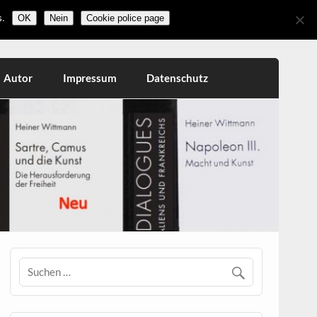
.
OK
Nein
Cookie police page
Autor
Impressum
Datenschutz