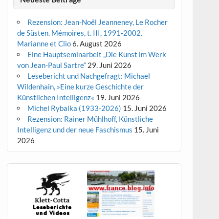
Rezension: Jean-Noël Jeanneney, Le Rocher
de Süsten. Mémoires, t. III, 1991-2002.
Marianne et Clio
6. August 2026
Eine Hauptseminarbeit „Die Kunst im Werk
von Jean-Paul Sartre“
29. Juni 2026
Lesebericht und Nachgefragt: Michael
Wildenhain, »Eine kurze Geschichte der
Künstlichen Intelligenz«
19. Juni 2026
Michel Rybalka (1933-2026)
15. Juni 2026
Rezension: Rainer Mühlhoff, Künstliche
Intelligenz und der neue Faschismus
15. Juni
2026