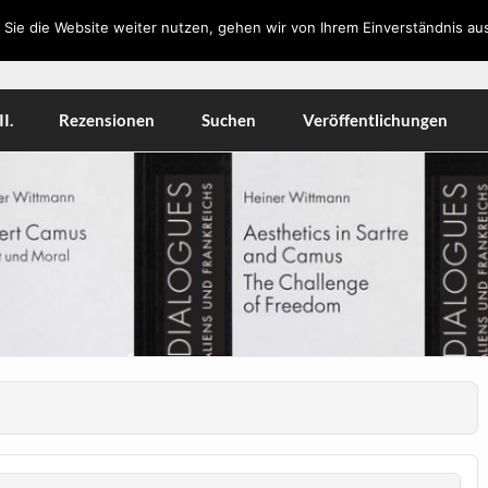
Sie die Website weiter nutzen, gehen wir von Ihrem Einverständnis aus
orkshops, Literatur, Kulturwissenschaft, Medien
I.
Rezensionen
Suchen
Veröffentlichungen