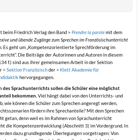
t beim Friedrich Verlag den Band >
Prendre la parole
mit dem
exive und übende Zugänge zum Sprechen im Französischunterricht
. Es geht um „Kompetenzorientierte Sprechförderung im
erricht“. Die Beiträge der Autorinnen und Autoren in diesem
134 f.) sind aus ihrer gemeinsamen Arbeit in der Sektion
r >
Sektion Französisch
der >
Klett Akademie für
didaktik
hervorgegangen.
n des Sprachunterrichts sollen die Schüler eine möglichst
anteil bekommen.
Viel hängt dabei von den Unterrichts- und
b, wie können die Schüler zum Sprechen angeregt werden,
chtsszenarien fördern ihre Sprechanteile? Mit dem Sprechen
nicht getan, denn weil es im Rahmen von Sprachunterricht
teht die Kompetenzentwicklung (Abschnitt 3) im Vordergrund. In
erden dazu grundlegende Überlegungen vorgetragen: Von