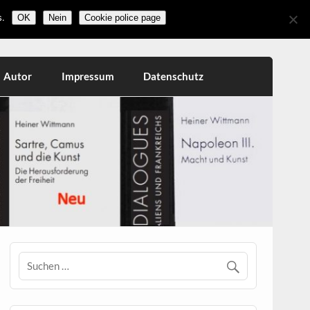
.
OK
Nein
Cookie police page
Autor
Impressum
Datenschutz