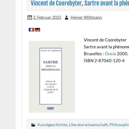
Vincent de Coorebyter, Sartre avant la ph
2. Februar 2025
Heiner Wittmann
Vincent de Coorebyter
Sartre avant la phénomén
Bruxelles :
Ousia
2000.
ISBN 2-87060-120-4
Kunstgeschichte
,
Literaturwissenschaft
,
Philosophi