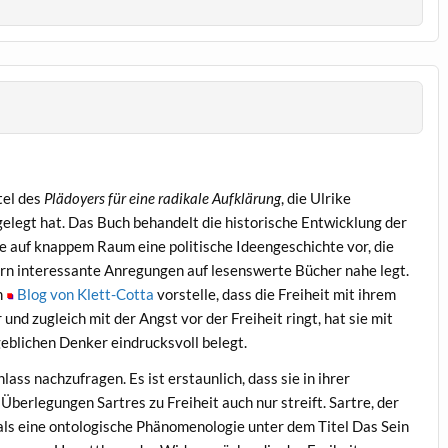
tel des
Plädoyers für eine radikale Aufklärung
, die Ulrike
elegt hat. Das Buch behandelt die historische Entwicklung der
se auf knappem Raum eine politische Ideengeschichte vor, die
rn interessante Anregungen auf lesenswerte Bücher nahe legt.
m
Blog von Klett-Cotta
vorstelle, dass die Freiheit mit ihrem
nd zugleich mit der Angst vor der Freiheit ringt, hat sie mit
blichen Denker eindrucksvoll belegt.
lass nachzufragen. Es ist erstaunlich, dass sie in ihrer
 Überlegungen Sartres zu Freiheit auch nur streift. Sartre, der
als eine ontologische Phänomenologie unter dem Titel Das Sein