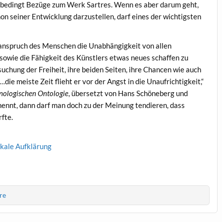
unbedingt Bezüge zum Werk Sartres. Wenn es aber darum geht,
non seiner Entwicklung darzustellen, darf eines der wichtigsten
sanspruch des Menschen die Unabhängigkeit von allen
 sowie die Fähigkeit des Künstlers etwas neues schaffen zu
uchung der Freiheit, ihre beiden Seiten, ihre Chancen wie auch
…die meiste Zeit flieht er vor der Angst in die Unaufrichtigkeit,“
enologischen Ontologie
, übersetzt von Hans Schöneberg und
nennt, dann darf man doch zu der Meinung tendieren, dass
fte.
dikale Aufklärung
re