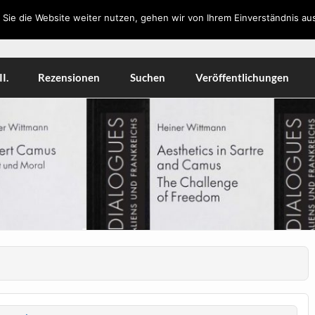
Sie die Website weiter nutzen, gehen wir von Ihrem Einverständnis aus
orkshops, Literatur, Kulturwissenschaft, Medien
I.
Rezensionen
Suchen
Veröffentlichungen