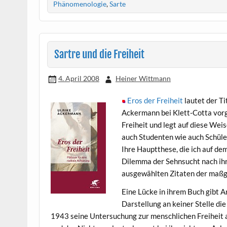
Phänomenologie
,
Sarte
Sartre und die Freiheit
4. April 2008
Heiner Wittmann
Eros der Freiheit
lautet der Ti
Ackermann bei Klett-Cotta vorg
Freiheit und legt auf diese Wei
auch Studenten wie auch Schüle
Ihre Hauptthese, die ich auf de
Dilemma der Sehnsucht nach ihr u
ausgewählten Zitaten der maßge
Eine Lücke in ihrem Buch gibt An
Darstellung an keiner Stelle die
1943 seine Untersuchung zur menschlichen Freiheit 