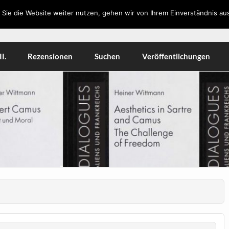
Sie die Website weiter nutzen, gehen wir von Ihrem Einverständnis aus
orkshops, Literatur, Kulturwissenschaft, Medien
I.
Rezensionen
Suchen
Veröffentlichungen