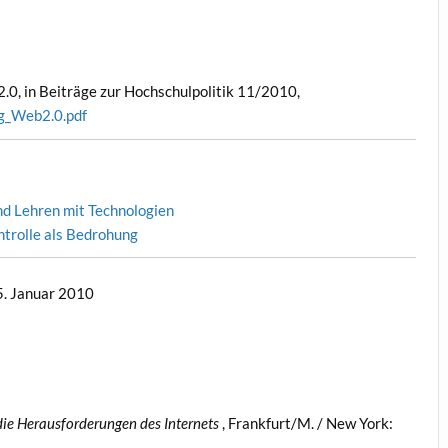
0, in Beiträge zur Hochschulpolitik 11/2010,
g_Web2.0.pdf
nd Lehren mit Technologien
ntrolle als Bedrohung
25. Januar 2010
die Herausforderungen des Internets
, Frankfurt/M. / New York: