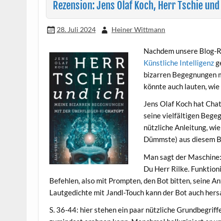
Rezension: Jens Olaf Koch, Herr Tschie und
28. Juli 2024
Heiner Wittmann
Nachdem unsere Blog-Re
Künstliche Intelligenz
ge
bizarren Begegnungen mi
könnte auch lauten, wie
Jens Olaf Koch hat Cha
seine vielfältigen Bege
nützliche Anleitung, wi
Dümmste) aus diesem B
Man sagt der Maschine: 
Du Herr Rilke. Funktion
Befehlen, also mit Prompten, den Bot bitten, seine Ant
Lautgedichte mit Jandl-Touch kann der Bot auch hers
S. 36-44: hier stehen ein paar nützliche Grundbegrif