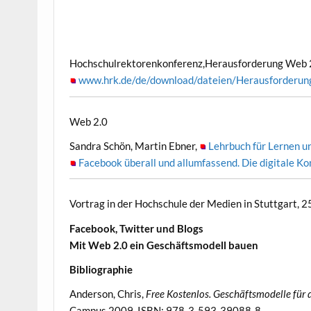
Hochschulrektorenkonferenz,Herausforderung Web 2.
www.hrk.de/de/download/dateien/Herausforderun
Web 2.0
Sandra Schön, Martin Ebner,
Lehrbuch für Lernen u
Facebook überall und allumfassend. Die digitale Ko
Vortrag in der Hochschule der Medien in Stuttgart, 
Facebook, Twitter und Blogs
Mit Web 2.0 ein Geschäftsmodell bauen
Bibliographie
Anderson, Chris,
Free Kostenlos. Geschäftsmodelle für 
Campus 2009. ISBN: 978-3-593-39088-8