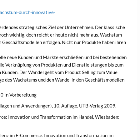
achstum-durch-innovative-
erdendes strategisches Ziel der Unternehmen. Der klassische
ch wichtig, doch reicht er heute nicht mehr aus. Wachstum
n Geschäftsmodellen erfolgen. Nicht nur Produkte haben ihren
le neue Kunden und Märkte erschließen und bei bestehenden
die Verknüpfung von Produkten und Dienstleistungen bis zum
n Kunden. Der Wandel geht vom Product Selling zum Value
Wege des Wachstums und den Wandel in den Geschäftsmodellen
80 In Vorbereitung
dlagen und Anwendungen), 10. Auflage, UTB-Verlag 2009.
ce: Innovation und Transformation im Handel, Wiesbaden:
llenz im E-Commerce. Innovation und Transformation im