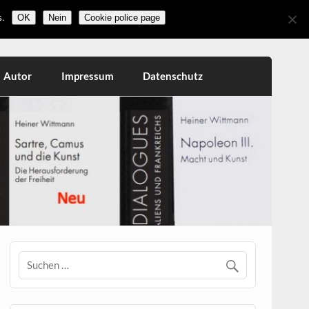
.
OK
Nein
Cookie police page
Autor
Impressum
Datenschutz