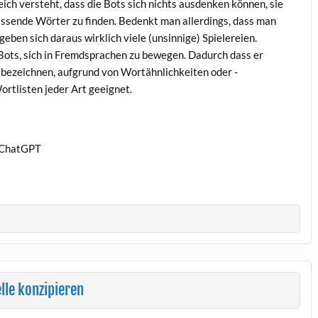
ch versteht, dass die Bots sich nichts ausdenken können, sie
assende Wörter zu finden. Bedenkt man allerdings, dass man
ben sich daraus wirklich viele (unsinnige) Spielereien.
 Bots, sich in Fremdsprachen zu bewegen. Dadurch dass er
bezeichnen, aufgrund von Wortähnlichkeiten oder -
Wortlisten jeder Art geeignet.
I ChatGPT
lle konzipieren