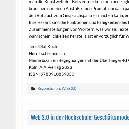
man die Kunstwelt der Bots entdecken kann und zuglei
brauchen nur einen Anstoß, einen Prompt, um dazu p
den Bot auch zum Gesprächspartner machen kann, erge
Interessant sind die Funktionen und Fähigkeiten des
Zusammenstellungen von Wörtern, was wir als Texte 
wahrscheinlichkeiten herstellt, ist er vorzüglich für 
Jens Olaf Koch
Herr Tschie und ich
Meine bizarren Begegnungen mit der Überflieger-K
Köln: ÄiAi-Verlag 2023
ISBN: 9783910859050
Rezensionen
,
Web 2.0
Web 2.0 in der Hochschule: Geschäftsmode