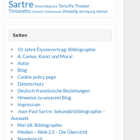
Sartre
Tartuffe
Theater
Simon Degrave
Tintoretto
Venedig
Univers
Universum
Verfolgung
Weltall
Seiten
50 Jahre Élyséevertrag: Bibliographie
A. Camus, Kunst und Moral
Autor
Blog
Cookie policy page
Datenschutz
Deutsch-französische Beziehungen
Hinweise zu unserem Blog
Impressum
Jean-Paul Sartre: Sekundärblibliographie –
Auswahl
Mai 68: Bibliographie
Medien – Web 2.0 – Die Übersicht
Napoleon III.