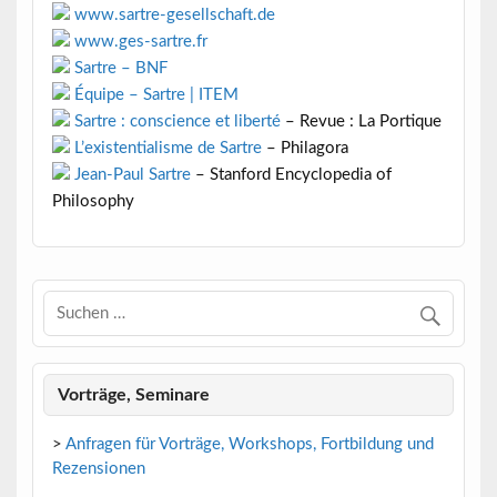
www.sartre-gesellschaft.de
www.ges-sartre.fr
Sartre – BNF
Équipe – Sartre | ITEM
Sartre : conscience et liberté
– Revue : La Portique
L’existentialisme de Sartre
– Philagora
Jean-Paul Sartre
– Stanford Encyclopedia of
Philosophy
Vorträge, Seminare
>
Anfragen für Vorträge, Workshops, Fortbildung und
Rezensionen