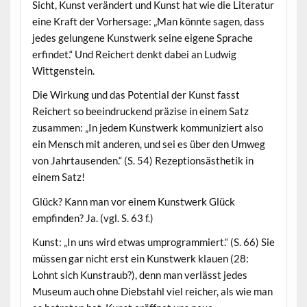
Sicht, Kunst verändert und Kunst hat wie die Literatur
eine Kraft der Vorhersage: „Man könnte sagen, dass
jedes gelungene Kunstwerk seine eigene Sprache
erfindet.“ Und Reichert denkt dabei an Ludwig
Wittgenstein.
Die Wirkung und das Potential der Kunst fasst
Reichert so beeindruckend präzise in einem Satz
zusammen: „In jedem Kunstwerk kommuniziert also
ein Mensch mit anderen, und sei es über den Umweg
von Jahrtausenden.“ (S. 54) Rezeptionsästhetik in
einem Satz!
Glück? Kann man vor einem Kunstwerk Glück
empfinden? Ja. (vgl. S. 63 f.)
Kunst: „In uns wird etwas umprogrammiert.“ (S. 66) Sie
müssen gar nicht erst ein Kunstwerk klauen (28:
Lohnt sich Kunstraub?), denn man verlässt jedes
Museum auch ohne Diebstahl viel reicher, als wie man