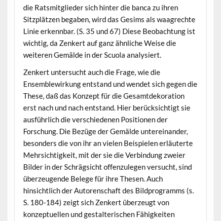
die Ratsmitglieder sich hinter die banca zu ihren
Sitzplätzen begaben, wird das Gesims als waagrechte
Linie erkennbar. (S. 35 und 67) Diese Beobachtung ist
wichtig, da Zenkert auf ganz ähnliche Weise die
weiteren Gemälde in der Scuola analysiert.
Zenkert untersucht auch die Frage, wie die
Ensemblewirkung entstand und wendet sich gegen die
These, daß das Konzept für die Gesamtdekoration
erst nach und nach entstand. Hier berücksichtigt sie
ausführlich die verschiedenen Positionen der
Forschung. Die Bezüge der Gemälde untereinander,
besonders die von ihr an vielen Beispielen erläuterte
Mehrsichtigkeit, mit der sie die Verbindung zweier
Bilder in der Schrägsicht offenzulegen versucht, sind
überzeugende Belege für ihre Thesen. Auch
hinsichtlich der Autorenschaft des Bildprogramms (s.
S. 180-184) zeigt sich Zenkert überzeugt von
konzeptuellen und gestalterischen Fähigkeiten