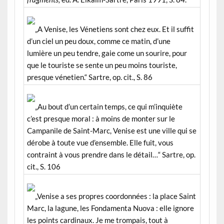
„A Venise, les Vénetiens sont chez eux. Et il suffit
d’un ciel un peu doux, comme ce matin, d’une
lumière un peu tendre, gaie come un sourire, pour
que le touriste se sente un peu moins touriste,
presque vénetien.“ Sartre, op. cit., S. 86
„Au bout d’un certain temps, ce qui m’inquiète
c’est presque moral : à moins de monter sur le
Campanile de Saint-Marc, Venise est une ville qui se
dérobe à toute vue d’ensemble. Elle fuit, vous
contraint à vous prendre dans le détail…“ Sartre, op.
cit., S. 106
„Venise a ses propres coordonnées : la place Saint
Marc, la lagune, les Fondamenta Nuova : elle ignore
les points cardinaux. Je me trompais, tout à