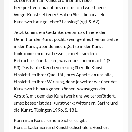
es betreten hat. Kunst eröffnet uns neue
Perspektiven, macht uns reicher und weist neue
Wege. Kunst sei teuer? Haben Sie schon mal ein
Kunstwerk ausgeliehen? Leasing? (vgl. S. 67)
Jetzt kommt ein Gedanke, der an das Innere der
Definition der Kunst pocht, zwar geht es hier um Sätze
in der Kunst, aber dennoch, „Sätze in der Kunst
funktionieren umso besser, je mehr sie dem
Betrachter überlassen, was er aus ihnen macht.“ (S.
83) Das ist die Kernbemerkung über die Kunst
hinsichtlich ihrer Qualität, ihres Appells an uns alle,
hinsichtlich ihrer Wirkung, denn je weiter wir über das
Kunstwerk hinausgehen können, sozusagen, der
Anstoß, mit dem das Kunstwerk uns weiterbefördert,
umso besser ist das Kunstwerk: Wittmann, Sartre und
die Kunst, Tübingen 1996, S. 181.
Kann man Kunst lernen? Sicher es gibt
Kunstakademien und Kunsthochschulen. Reichert