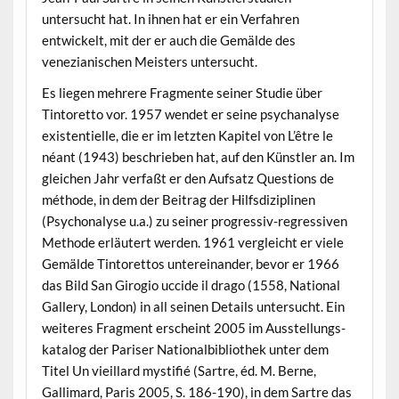
untersucht hat. In ihnen hat er ein Verfahren
entwickelt, mit der er auch die Gemälde des
venezianischen Meisters untersucht.
Es liegen mehrere Fragmente seiner Studie über
Tintoretto vor. 1957 wendet er seine psychanalyse
existentielle, die er im letzten Kapitel von L’être le
néant (1943) beschrieben hat, auf den Künstler an. Im
gleichen Jahr verfaßt er den Aufsatz Questions de
méthode, in dem der Beitrag der Hilfsdiziplinen
(Psychonalyse u.a.) zu seiner progressiv-regressiven
Methode erläutert werden. 1961 vergleicht er viele
Gemälde Tintorettos untereinander, bevor er 1966
das Bild San Girogio uccide il drago (1558, National
Gallery, London) in all seinen Details untersucht. Ein
weiteres Fragment erscheint 2005 im Ausstellungs-
katalog der Pariser Nationalbibliothek unter dem
Titel Un vieillard mystifié (Sartre, éd. M. Berne,
Gallimard, Paris 2005, S. 186-190), in dem Sartre das