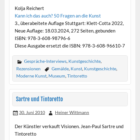
Kolja Reichert
Kann ich das auch? 50 Fragen an die Kunst
3., überabeitete Auflage Stuttgart: Klett-Cotta 2022,
Neue Auflage: 18.03.2024, 272 Seiten, gebunden
ISBN: 978-3-608-98796-6
Diese Ausgabe ersetzt die ISBN: 978-3-608-96610-7
Gespräche-Interviews
,
Kunstgeschichte
,
Rezensionen
Gemälde
,
Kunst
,
Kunstgeschichte
,
Moderne Kunst
,
Museum
,
Tintoretto
Sartre und Tintoretto
30. Juni 2010
Heiner Wittmann
Der Künstler verkauft Visionen. Jean-Paul Sartre und
Tintoretto