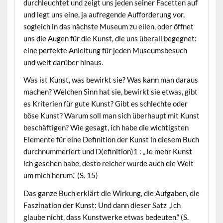
durchleuchtet und zeigt uns jeden seiner Facetten auf
und legt uns eine, ja aufregende Aufforderung vor,
sogleich in das nächste Museum zu eilen, oder öffnet
uns die Augen für die Kunst, die uns überall begegnet:
eine perfekte Anleitung für jeden Museumsbesuch
und weit darüber hinaus.
Was ist Kunst, was bewirkt sie? Was kann man daraus
machen? Welchen Sinn hat sie, bewirkt sie etwas, gibt
es Kriterien für gute Kunst? Gibt es schlechte oder
böse Kunst? Warum soll man sich überhaupt mit Kunst
beschäftigen? Wie gesagt, ich habe die wichtigsten
Elemente für eine Definition der Kunst in diesem Buch
durchnummeriert und D(efinition)1 : „Je mehr Kunst
ich gesehen habe, desto reicher wurde auch die Welt
um mich herum.“ (S. 15)
Das ganze Buch erklärt die Wirkung, die Aufgaben, die
Faszination der Kunst: Und dann dieser Satz „Ich
glaube nicht, dass Kunstwerke etwas bedeuten.“ (S.