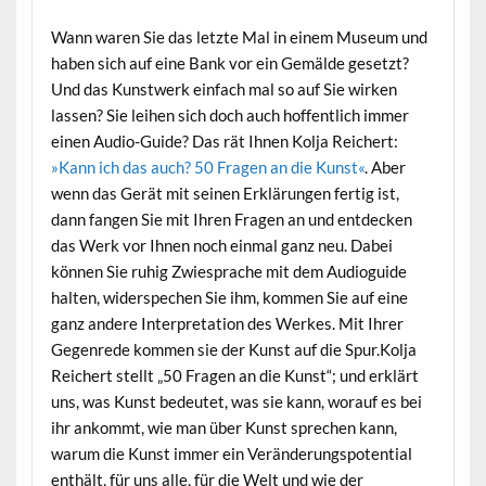
Wann waren Sie das letzte Mal in einem Museum und
haben sich auf eine Bank vor ein Gemälde gesetzt?
Und das Kunstwerk einfach mal so auf Sie wirken
lassen? Sie leihen sich doch auch hoffentlich immer
einen Audio-Guide? Das rät Ihnen Kolja Reichert:
»Kann ich das auch? 50 Fragen an die Kunst«
. Aber
wenn das Gerät mit seinen Erklärungen fertig ist,
dann fangen Sie mit Ihren Fragen an und entdecken
das Werk vor Ihnen noch einmal ganz neu. Dabei
können Sie ruhig Zwiesprache mit dem Audioguide
halten, widerspechen Sie ihm, kommen Sie auf eine
ganz andere Interpretation des Werkes. Mit Ihrer
Gegenrede kommen sie der Kunst auf die Spur.Kolja
Reichert stellt „50 Fragen an die Kunst“; und erklärt
uns, was Kunst bedeutet, was sie kann, worauf es bei
ihr ankommt, wie man über Kunst sprechen kann,
warum die Kunst immer ein Veränderungspotential
enthält, für uns alle, für die Welt und wie der