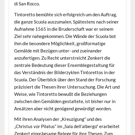
di San Rocco.
Tintoretto bemühte sich erfolgreich um den Auftrag,
die ganze Scuola auszumalen. Spätestens nach seiner
Aufnahme 1565 in die Bruderschaft war er seinem
Ziel sehr nahegekommen. Die Wände der Scuola bot
ihm die besondere Möglichkeit, großformatige
Gemälde mit Bezügen unter- und zueinander
anzufertigen. Zu Recht unterstreicht Zenkert die
zentrale Bedeutung dieser Ensemblegestaltung für
das Verständnis der Bilderzyklen Tintorettos in der
Scuola. Der Überblick über den Stand der Forschung
präzisiert die Thesen ihrer Untersuchung. Die Art und
Weise, wie Tintoretto bewußt die Beziehungen
zwischen den Gemälden gestaltete, ist bisher nur in
Ansätzen aber nicht genügend gewürdigt worden.
Mit ihren Analysen der „Kreuzigung“ und des
„Christus vor Pilatus“ im „Sala dell’albergo“ erarbeitet
Zenkert einprägsame Belege für ihre Thesen. Zum