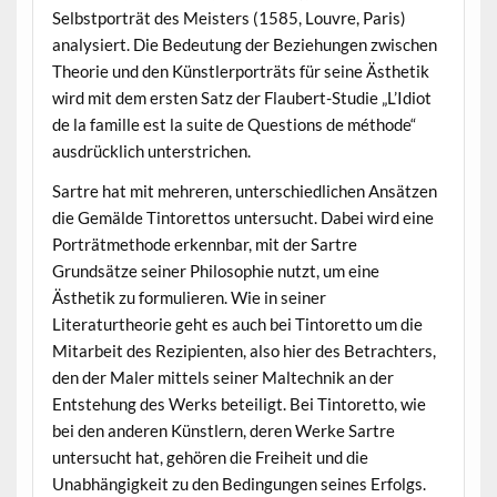
Selbstporträt des Meisters (1585, Louvre, Paris)
analysiert. Die Bedeutung der Beziehungen zwischen
Theorie und den Künstlerporträts für seine Ästhetik
wird mit dem ersten Satz der Flaubert-Studie „L’Idiot
de la famille est la suite de Questions de méthode“
ausdrücklich unterstrichen.
Sartre hat mit mehreren, unterschiedlichen Ansätzen
die Gemälde Tintorettos untersucht. Dabei wird eine
Porträtmethode erkennbar, mit der Sartre
Grundsätze seiner Philosophie nutzt, um eine
Ästhetik zu formulieren. Wie in seiner
Literaturtheorie geht es auch bei Tintoretto um die
Mitarbeit des Rezipienten, also hier des Betrachters,
den der Maler mittels seiner Maltechnik an der
Entstehung des Werks beteiligt. Bei Tintoretto, wie
bei den anderen Künstlern, deren Werke Sartre
untersucht hat, gehören die Freiheit und die
Unabhängigkeit zu den Bedingungen seines Erfolgs.