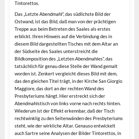
Tintorettos.
Das „Letzte Abendmahl“, das südlichste Bild der
Ostwand, ist das Bild, daß man von der prächtigen
Treppe aus beim Betreten des Saales als erstes
erblickt. Ihren Hinweis auf die Verbindung des in
diesem Bild dargestellten Tisches mit dem Altar an
der Südseite des Saales unterstreicht die
Bildkomposition des „Letzten Abendmahles“, das
tatsächlich für genau diese Stelle der Wand gemalt
worden ist. Zenkert vergleicht dieses Bild mit dem,
das den gleichen Titel trägt, in der Kirche San Giorgio
Maggiore, das dort an der rechten Wand des
Presbyteriums hängt. Hier erstreckt sich der
Abendmahlstisch von links vorne nach rechts hinten.
Wiederum ist der Effekt erkennbar, daß der Tisch
rechtwinklig zu den Seitenwänden des Presbyteriums
steht, wie der wirkliche Altar. Genauso entwickelt
auch Sartre seine Analysen der Bilder Tintorettos, in