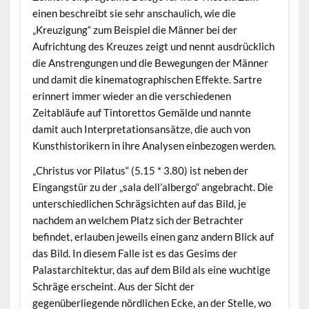
einen beschreibt sie sehr anschaulich, wie die
„Kreuzigung“ zum Beispiel die Männer bei der
Aufrichtung des Kreuzes zeigt und nennt ausdrücklich
die Anstrengungen und die Bewegungen der Männer
und damit die kinematographischen Effekte. Sartre
erinnert immer wieder an die verschiedenen
Zeitabläufe auf Tintorettos Gemälde und nannte
damit auch Interpretationsansätze, die auch von
Kunsthistorikern in ihre Analysen einbezogen werden.
„Christus vor Pilatus“ (5.15 * 3.80) ist neben der
Eingangstür zu der „sala dell’albergo“ angebracht. Die
unterschiedlichen Schrägsichten auf das Bild, je
nachdem an welchem Platz sich der Betrachter
befindet, erlauben jeweils einen ganz andern Blick auf
das Bild. In diesem Falle ist es das Gesims der
Palastarchitektur, das auf dem Bild als eine wuchtige
Schräge erscheint. Aus der Sicht der
gegenüberliegende nördlichen Ecke, an der Stelle, wo