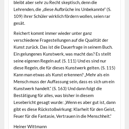
bleibt aber sehr zu Recht skeptisch, denn die
Lehrenden, die „diese Aufbrüche ins Unbekannte“ (S.
109) ihrer Schüler wirklich fördern wollen, seien rar
gesät.
Reichert kommt immer wieder unter ganz
verschiedene Fragestellungen auf die Qualität der
Kunst zurück. Das ist die Dauerfrage in seinem Buch.
Ein gelungenes Kunstwerk, was macht das? Es stellt
seine eigenen Regeln auf. (S. 111) Und es sind nur
diese Regeln, die für dieses Kunstwerk gelten. (S. 115)
Kann man etwas als Kunst erkennen? „Mehr als ein
Mensch muss der Auffassung sein, dass es sich um ein
Kunstwerk handelt.“ (S. 163) Und dann folgt die
Bestätigung für alles, was bisher in diesem
Lesebericht gesagt wurde: „Wenn es aber gut ist, dann
gibt es diese Rückstoßwirkung: Klarheit für den Geist,
Feuer für die Fantasie, Vertrauen in die Menschheit.“
Heiner Wittmann