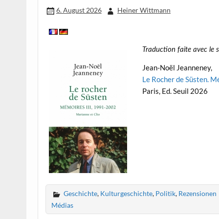
6. August 2026
Heiner Wittmann
Traduction faite avec le
Jean-Noël Jeanneney,
Le Rocher de Süsten. Mé
Paris, Ed. Seuil 2026
Geschichte
,
Kulturgeschichte
,
Politik
,
Rezensionen
Médias