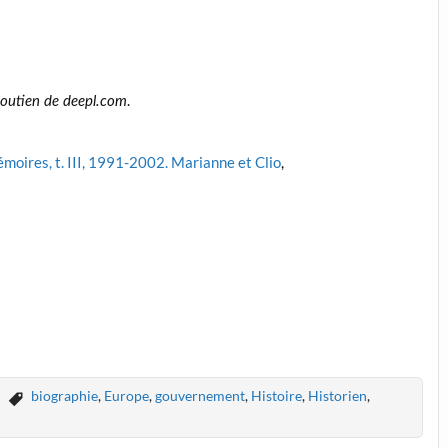
.
 soutien de deepl.com
moires, t. III, 1991-2002. Marianne et Clio
,
biographie
,
Europe
,
gouvernement
,
Histoire
,
Historien
,