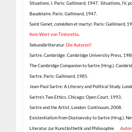
Situations
,
I. Paris: Gallimard, 1947. Situations, IV, 
Baudelaire. Paris: Gallimard, 1947.
Saint Genet, comédien et martyr. Paris: Gallimard, 1
Kein Wort von Tintoretto.
Sekundärliteratur
Die Autoren?
Sartre. Cambridge: Cambridge University Press, 198
The Cambridge Companion to Sartre (Hrsg.). Cambrid
Sartre. Paris: Gallimard, 1985.
Jean-Paul Sartre: A Literary and Political Study. Lo
Sartre’s Two Ethics. Chicago: Open Court, 1993.
Sartre and the Artist. London: Continuum, 2008.
Existentialism from Dostoevsky to Sartre (Hrsg.). N
Literatur zur Kunstästhetik und Philosophie
Autor