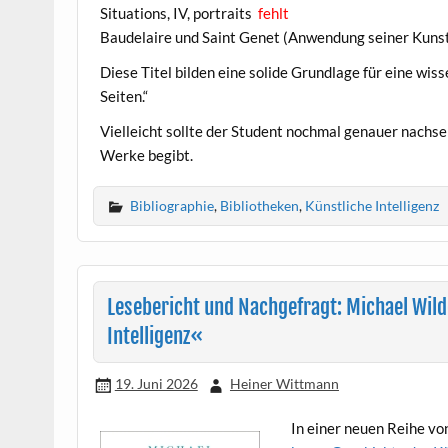
Situations, IV, portraits
fehlt
Baudelaire und Saint Genet (Anwendung seiner Kunst
Diese Titel bilden eine solide Grundlage für eine w
Seiten.“
Vielleicht sollte der Student nochmal genauer nachse
Werke begibt.
Bibliographie
,
Bibliotheken
,
Künstliche Intelligenz
Lesebericht und Nachgefragt: Michael Wild
Intelligenz«
19. Juni 2026
Heiner Wittmann
In einer neuen Reihe vo