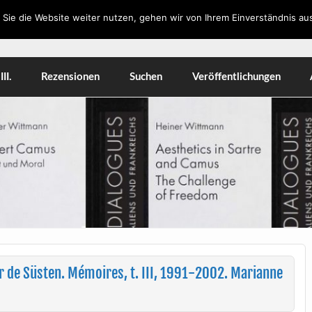
Sie die Website weiter nutzen, gehen wir von Ihrem Einverständnis aus
orkshops, Literatur, Kulturwissenschaft, Medien
II.
Rezensionen
Suchen
Veröffentlichungen
 de Süsten. Mémoires, t. III, 1991-2002. Marianne