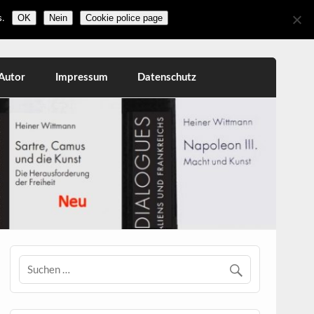
.
OK
Nein
Cookie police page
Autor
Impressum
Datenschutz