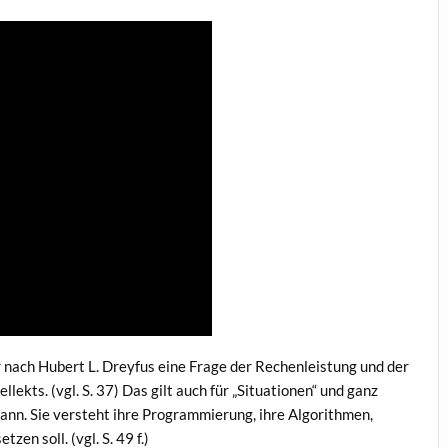
r nach Hubert L. Dreyfus eine Frage der Rechenleistung und der
lekts. (vgl. S. 37) Das gilt auch für „Situationen“ und ganz
kann. Sie versteht ihre Programmierung, ihre Algorithmen,
zen soll. (vgl. S. 49 f.)