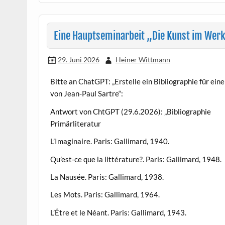
Eine Hauptseminarbeit „Die Kunst im Werk
29. Juni 2026
Heiner Wittmann
Bitte an ChatGPT: „Erstelle ein Bibliographie für e
von Jean-Paul Sartre“:
Antwort von ChtGPT (29.6.2026): „Bibliographie
Primärliteratur
L’Imaginaire. Paris: Gallimard, 1940.
Qu’est-ce que la littérature?. Paris: Gallimard, 1948.
La Nausée. Paris: Gallimard, 1938.
Les Mots. Paris: Gallimard, 1964.
L’Être et le Néant. Paris: Gallimard, 1943.