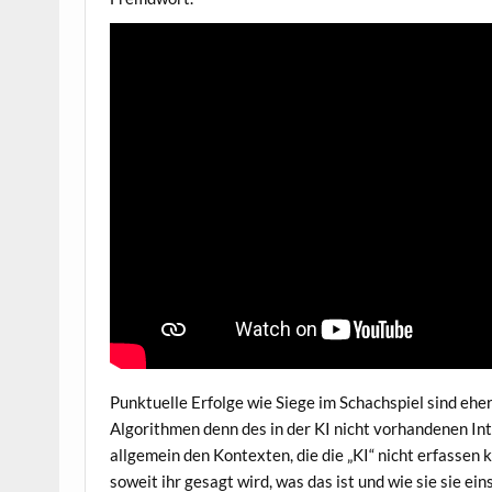
Punktuelle Erfolge wie Siege im Schachspiel sind ehe
Algorithmen denn des in der KI nicht vorhandenen Intel
allgemein den Kontexten, die die „KI“ nicht erfassen 
soweit ihr gesagt wird, was das ist und wie sie sie einset