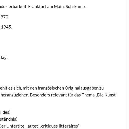
oduzierbarkeit. Frankfurt am Main: Suhrkamp.
1970.
 1945.
lag.
hlt es sich, mit den französischen Originalausgaben zu
heranzuziehen. Besonders relevant für das Thema „Die Kunst
ildes)
rständnis)
er Untertitel lautet „critiques littéraires“