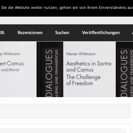
Sie die Website weiter nutzen, gehen wir von Ihrem Einverständnis aus
, Workshops, Literatur, Kulturwissenschaft, Medien
II.
Rezensionen
Suchen
Veröffentlichungen