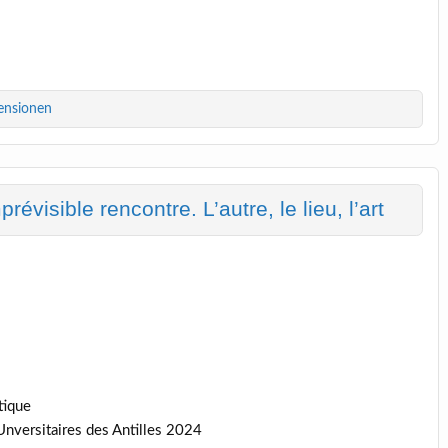
ensionen
visible rencontre. L’autre, le lieu, l’art
tique
Unversitaires des Antilles 2024