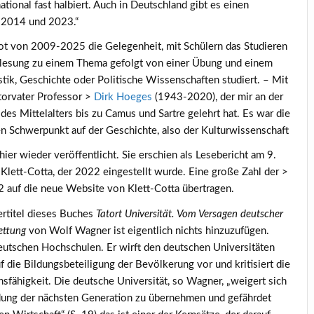
tional fast halbiert. Auch in Deutschland gibt es einen
 2014 und 2023.“
t von 2009-2025 die Gelegenheit, mit Schülern das Studieren
Vorlesung zu einem Thema gefolgt von einer Übung und einem
ik, Geschichte oder Politische Wissenschaften studiert. – Mit
torvater Professor >
Dirk Hoeges
(1943-2020), der mir an der
es Mittelalters bis zu Camus und Sartre gelehrt hat. Es war die
n Schwerpunkt auf der Geschichte, also der Kulturwissenschaft
er wieder veröffentlicht. Sie erschien als Lesebericht am 9.
Klett-Cotta, der 2022 eingestellt wurde. Eine große Zahl der >
auf die neue Website von Klett-Cotta übertragen.
rtitel dieses Buches
Tatort Universität. Vom Versagen deutscher
ettung
von Wolf Wagner ist eigentlich nichts hinzuzufügen.
eutschen Hochschulen. Er wirft den deutschen Universitäten
f die Bildungsbeteiligung der Bevölkerung vor und kritisiert die
ähigkeit. Die deutsche Universität, so Wagner, „weigert sich
ldung der nächsten Generation zu übernehmen und gefährdet