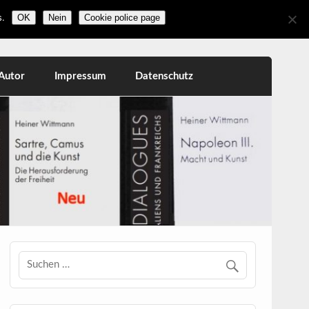
.
OK
Nein
Cookie police page
Autor
Impressum
Datenschutz