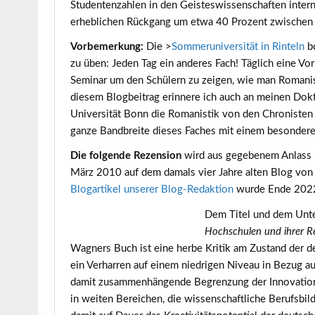
Studentenzahlen in den Geisteswissenschaften interna
erheblichen Rückgang um etwa 40 Prozent zwischen
Vorbemerkung:
Die >
Sommeruniversität in Rinteln
bo
zu üben: Jeden Tag ein anderes Fach! Täglich eine 
Seminar um den Schülern zu zeigen, wie man Romanist
diesem Blogbeitrag erinnere ich auch an meinen Dok
Universität Bonn die Romanistik von den Chronisten d
ganze Bandbreite dieses Faches mit einem besondere
Die folgende Rezension
wird aus gegebenem Anlass hi
März 2010 auf dem damals vier Jahre alten Blog von 
Blogartikel unserer Blog-Redaktion
wurde Ende 2022 
Dem Titel und dem Unte
Hochschulen und ihrer R
Wagners Buch ist eine herbe Kritik am Zustand der d
ein Verharren auf einem niedrigen Niveau in Bezug au
damit zusammenhängende Begrenzung der Innovationsf
in weiten Bereichen, die wissenschaftliche Berufsbi