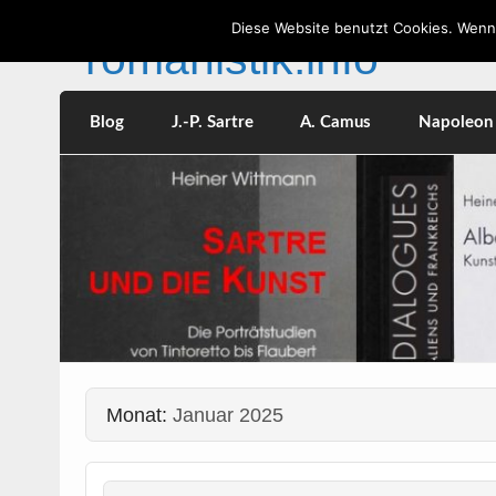
Skip
to
Diese Website benutzt Cookies. Wenn 
content
romanistik.info
Vorträge
Blog
J.-P. Sartre
A. Camus
Napoleon I
Monat:
Januar 2025