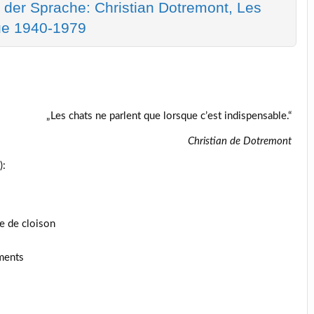
 der Sprache: Christian Dotremont, Les
ue 1940-1979
„Les chats ne parlent que lorsque c’est indispensable.“
Christian de Dotremont
):
ce de cloison
ments