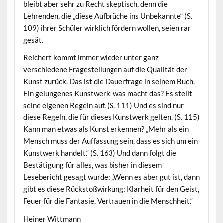
bleibt aber sehr zu Recht skeptisch, denn die
Lehrenden, die „diese Aufbrüche ins Unbekannte“ (S.
109) ihrer Schüler wirklich fördern wollen, seien rar
gesät.
Reichert kommt immer wieder unter ganz
verschiedene Fragestellungen auf die Qualität der
Kunst zurück. Das ist die Dauerfrage in seinem Buch.
Ein gelungenes Kunstwerk, was macht das? Es stellt
seine eigenen Regeln auf. (S. 111) Und es sind nur
diese Regeln, die für dieses Kunstwerk gelten. (S. 115)
Kann man etwas als Kunst erkennen? „Mehr als ein
Mensch muss der Auffassung sein, dass es sich um ein
Kunstwerk handelt.“ (S. 163) Und dann folgt die
Bestätigung für alles, was bisher in diesem
Lesebericht gesagt wurde: „Wenn es aber gut ist, dann
gibt es diese Rückstoßwirkung: Klarheit für den Geist,
Feuer für die Fantasie, Vertrauen in die Menschheit.“
Heiner Wittmann