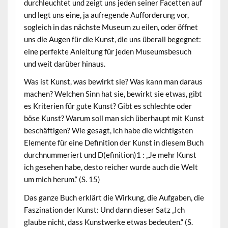
durchleuchtet und zeigt uns jeden seiner Facetten auf
und legt uns eine, ja aufregende Aufforderung vor,
sogleich in das nächste Museum zu eilen, oder öffnet
uns die Augen für die Kunst, die uns überall begegnet:
eine perfekte Anleitung für jeden Museumsbesuch
und weit darüber hinaus.
Was ist Kunst, was bewirkt sie? Was kann man daraus
machen? Welchen Sinn hat sie, bewirkt sie etwas, gibt
es Kriterien für gute Kunst? Gibt es schlechte oder
böse Kunst? Warum soll man sich überhaupt mit Kunst
beschäftigen? Wie gesagt, ich habe die wichtigsten
Elemente für eine Definition der Kunst in diesem Buch
durchnummeriert und D(efinition)1 : „Je mehr Kunst
ich gesehen habe, desto reicher wurde auch die Welt
um mich herum.“ (S. 15)
Das ganze Buch erklärt die Wirkung, die Aufgaben, die
Faszination der Kunst: Und dann dieser Satz „Ich
glaube nicht, dass Kunstwerke etwas bedeuten.“ (S.