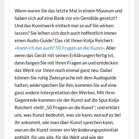
Wann waren Sie das letzte Mal in einem Museum und
haben sich auf eine Bank vor ein Gemälde gesetzt?
Und das Kunstwerk einfach mal so auf Sie wirken
lassen? Sie leihen sich doch auch hoffentlich immer
einen Audio-Guide? Das rät Ihnen Kolja Reichert:
»Kann ich das auch? 50 Fragen an die Kunst«
. Aber
wenn das Gerät mit seinen Erklärungen fertig ist,
dann fangen Sie mit Ihren Fragen an und entdecken
das Werk vor Ihnen noch einmal ganz neu. Dabei
können Sie ruhig Zwiesprache mit dem Audioguide
halten, widerspechen Sie ihm, kommen Sie auf eine
ganz andere Interpretation des Werkes. Mit Ihrer
Gegenrede kommen sie der Kunst auf die Spur.Kolja
Reichert stellt „50 Fragen an die Kunst“; und erklärt
uns, was Kunst bedeutet, was sie kann, worauf es bei
ihr ankommt, wie man über Kunst sprechen kann,
warum die Kunst immer ein Veränderungspotential
enthält, für uns alle, für die Welt und wie der