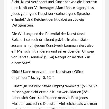
Sicht, Kunst verändert und Kunst hat wie die Literatur
eine Kraft der Vorhersage: „Man könnte sagen, dass
jedes gelungene Kunstwerk seine eigene Sprache
erfindet.“ Und Reichert denkt dabei an Ludwig
Wittgenstein.
Die Wirkung und das Potential der Kunst fasst
Reichert so beeindruckend präzise in einem Satz
zusammen: „In jedem Kunstwerk kommuniziert also
ein Mensch mit anderen, und sei es über den Umweg
von Jahrtausenden.“ (S. 54) Rezeptionsästhetik in
einem Satz!
Glück? Kann man vor einem Kunstwerk Glück
empfinden? Ja. (vgl. S. 63 f.)
Kunst: „In uns wird etwas umprogrammiert.“ (S. 66) Sie
müssen gar nicht erst ein Kunstwerk klauen (28:
Lohnt sich Kunstraub?), denn man verlässt jedes
Museum auch ohne Diebstahl viel reicher, als wie man