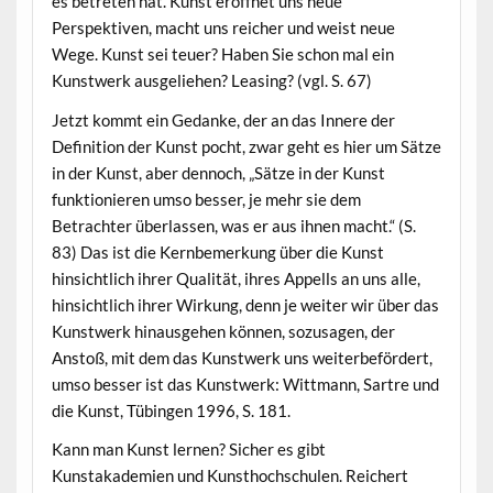
es betreten hat. Kunst eröffnet uns neue
Perspektiven, macht uns reicher und weist neue
Wege. Kunst sei teuer? Haben Sie schon mal ein
Kunstwerk ausgeliehen? Leasing? (vgl. S. 67)
Jetzt kommt ein Gedanke, der an das Innere der
Definition der Kunst pocht, zwar geht es hier um Sätze
in der Kunst, aber dennoch, „Sätze in der Kunst
funktionieren umso besser, je mehr sie dem
Betrachter überlassen, was er aus ihnen macht.“ (S.
83) Das ist die Kernbemerkung über die Kunst
hinsichtlich ihrer Qualität, ihres Appells an uns alle,
hinsichtlich ihrer Wirkung, denn je weiter wir über das
Kunstwerk hinausgehen können, sozusagen, der
Anstoß, mit dem das Kunstwerk uns weiterbefördert,
umso besser ist das Kunstwerk: Wittmann, Sartre und
die Kunst, Tübingen 1996, S. 181.
Kann man Kunst lernen? Sicher es gibt
Kunstakademien und Kunsthochschulen. Reichert