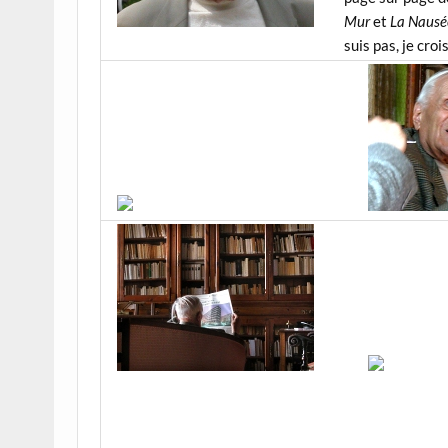
Mur
et
La Nausé
suis pas, je crois