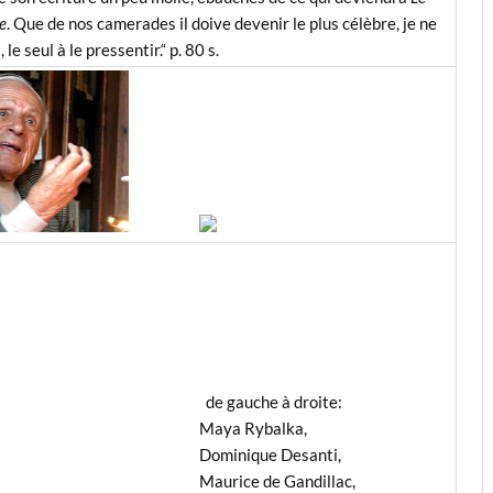
e
. Que de nos camerades il doive devenir le plus célèbre, je ne
, le seul à le pressentir.“ p. 80 s.
de gauche à droite:
Maya Rybalka,
Dominique Desanti,
Maurice de Gandillac,