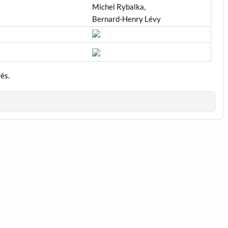
Michel Rybalka,
Bernard-Henry Lévy
és.