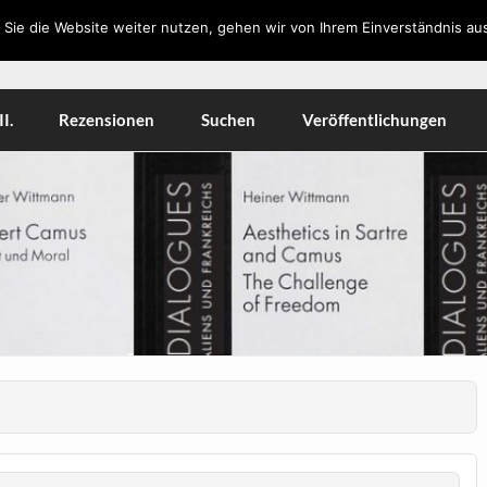
Sie die Website weiter nutzen, gehen wir von Ihrem Einverständnis aus
orkshops, Literatur, Kulturwissenschaft, Medien
I.
Rezensionen
Suchen
Veröffentlichungen