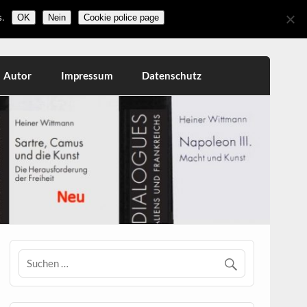
.
OK
Nein
Cookie police page
Autor
Impressum
Datenschutz