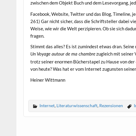
zwischen dem Objekt Buch und dem Lesevorgang, je
Facebook, Website, Twitter und das Blog, Timeline, jed
261) Gar nicht sicher, dass die Schriftsteller dabei v
Weise, wie wir die Welt perzipieren. Ob sie sich dadu
fragen.
Stimmt das alles? Es ist zumindest etwas dran. Seine r
zugleich mit seiner V
Un Voyage autour de ma chambre
trotz seiner enormen Bücherstapel zu Hause von der 
von heute? Was hat er vom Internet zugunsten seiner
Heiner Wittmann
Internet
,
Literaturwissenschaft
,
Rezensionen
I