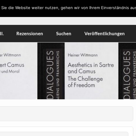
Sie die Website weiter nutzen, gehen wir von Ihrem Einverständnis aus
orkshops, Literatur, Kulturwissenschaft, Medien
I.
Rezensionen
Suchen
Veröffentlichungen