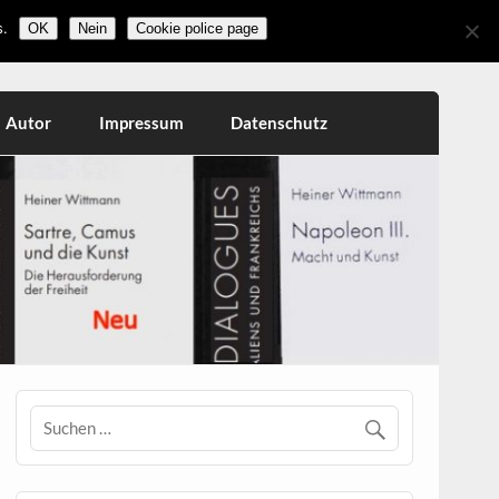
.
OK
Nein
Cookie police page
Autor
Impressum
Datenschutz