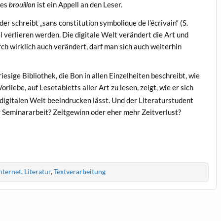
des
ist ein Appell an den Leser.
brouillon
er schreibt „sans constitution symbolique de l’écrivain“ (S.
iel verlieren werden. Die digitale Welt verändert die Art und
rch wirklich auch verändert, darf man sich auch weiterhin
iesige Bibliothek, die Bon in allen Einzelheiten beschreibt, wie
orliebe, auf Lesetabletts aller Art zu lesen, zeigt, wie er sich
digitalen Welt beeindrucken lässt. Und der Literaturstudent
 Seminararbeit? Zeitgewinn oder eher mehr Zeitverlust?
nternet
,
Literatur
,
Textverarbeitung