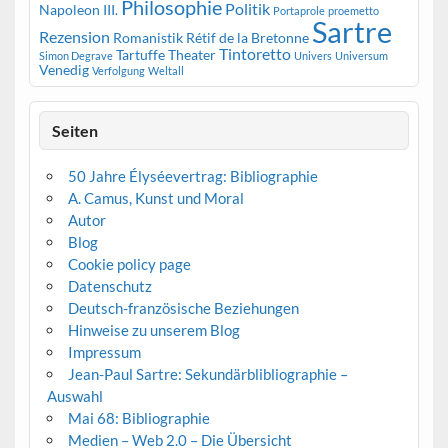
Philosophie
Politik
Napoleon III.
Portaprole
proemetto
Sartre
Rezension
Romanistik
Rétif de la Bretonne
Tintoretto
Tartuffe
Theater
Simon Degrave
Univers
Universum
Venedig
Verfolgung
Weltall
Seiten
50 Jahre Élyséevertrag: Bibliographie
A. Camus, Kunst und Moral
Autor
Blog
Cookie policy page
Datenschutz
Deutsch-französische Beziehungen
Hinweise zu unserem Blog
Impressum
Jean-Paul Sartre: Sekundärblibliographie –
Auswahl
Mai 68: Bibliographie
Medien – Web 2.0 – Die Übersicht