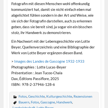
Fotografin mit diesen Menschen wohl offenkundig
kommuniziert hat, damit sie nicht einfach eben mal
abgelichtet fühlen sondern in der Art und Weise, wie
sie sich der Fotografin darstellen, auch zu erkennen
geben, dass sie bereit sind, ja sogar ein ein bisschen
stolz, ihr Handwerk zu demonstrieren.
Ein Nachwort mit der Lebensgeschichte von Lotte
Beyer, Quellenverzeichnis und eine Bibliographie der
Werk von Lotte Beyer ergänzen diesen Band.
>
Images des Landes de Gascogne 1932-1933
Photographies : Lotte Lucas-Beyer
Présentation : Jean Tucoo-Chala
Dax, Éditions Passiflore, 2025
ISBN : 978-2-37946-128-6
Fotos
,
Geschichte
,
Kulturgeschichte
,
Rezensionen
Bauern
,
Fotos
,
Gascogne
,
Handwerk
,
Landwirtschaft
,
Lotte Beyer