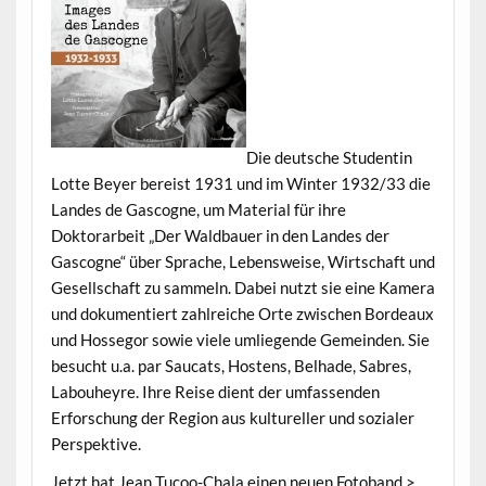
Die deutsche Studentin
Lotte Beyer bereist 1931 und im Winter 1932/33 die
Landes de Gascogne, um Material für ihre
Doktorarbeit „Der Waldbauer in den Landes der
Gascogne“ über Sprache, Lebensweise, Wirtschaft und
Gesellschaft zu sammeln. Dabei nutzt sie eine Kamera
und dokumentiert zahlreiche Orte zwischen Bordeaux
und Hossegor sowie viele umliegende Gemeinden. Sie
besucht u.a. par Saucats, Hostens, Belhade, Sabres,
Labouheyre. Ihre Reise dient der umfassenden
Erforschung der Region aus kultureller und sozialer
Perspektive.
Jetzt hat Jean Tucoo-Chala einen neuen Fotoband >