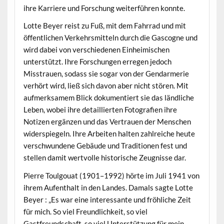
ihre Karriere und Forschung weiterführen konnte.
Lotte Beyer reist zu Fuß, mit dem Fahrrad und mit
öffentlichen Verkehrsmitteln durch die Gascogne und
wird dabei von verschiedenen Einheimischen
unterstützt. Ihre Forschungen erregen jedoch
Misstrauen, sodass sie sogar von der Gendarmerie
verhört wird, ließ sich davon aber nicht stören. Mit
aufmerksamem Blick dokumentiert sie das ländliche
Leben, wobei ihre detaillierten Fotografien ihre
Notizen ergänzen und das Vertrauen der Menschen
widerspiegeln. Ihre Arbeiten halten zahlreiche heute
verschwundene Gebäude und Traditionen fest und
stellen damit wertvolle historische Zeugnisse dar.
Pierre Toulgouat (1901–1992) hörte im Juli 1941 von
ihrem Aufenthalt in den Landes. Damals sagte Lotte
Beyer : „Es war eine interessante und fröhliche Zeit
für mich. So viel Freundlichkeit, so viel
Gastfreundschaft, so viel Unterstützung für mein