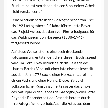
Studium, selbst von denen, die den Sinn meiner Arbeit
nicht verstanden …“
Félix Arnaudin hatte in der Gascogne schon von 1891
bis 1921 fotografiert. Elf Jahre führte Lotte Beyer
das Projekt weiter, das dann von Pierre Toulgouat für
das Waldmuseum von Hossegor (1938–1946)
fortgesetzt wurde.
Auf diese Weise ist eine eine beeindruckende
Fotosammlung entstanden, die in diesem Buch gezeigt
wird. Im Dorf Luxey befindet sich die Fassade des
Hauses Bordes-Vidal mit einer lateinischen Inschrift
aus dem Jahr 1772 sowie einer Holzschnitzerei mit
einem Fuchs und einer Henne. Dieses Beispiel
volkstümlicher Kunst inspirierte später das Emblem
des Naturparks der Landes de Gascogne, wobei Lotte
Beyer die Besonderheit der Fassade bereits durch
ihre Fotografie hervorhob. Auch die Fotos aus dem