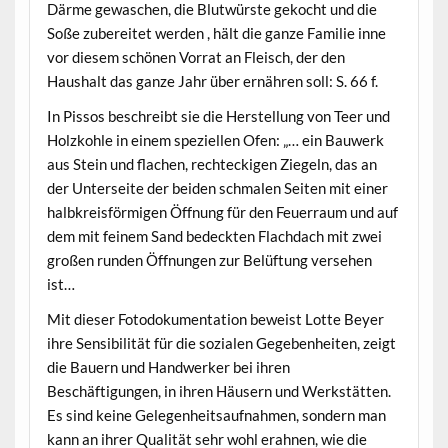
Därme gewaschen, die Blutwürste gekocht und die
Soße zubereitet werden , hält die ganze Familie inne
vor diesem schönen Vorrat an Fleisch, der den
Haushalt das ganze Jahr über ernähren soll: S. 66 f.
In Pissos beschreibt sie die Herstellung von Teer und
Holzkohle in einem speziellen Ofen: „… ein Bauwerk
aus Stein und flachen, rechteckigen Ziegeln, das an
der Unterseite der beiden schmalen Seiten mit einer
halbkreisförmigen Öffnung für den Feuerraum und auf
dem mit feinem Sand bedeckten Flachdach mit zwei
großen runden Öffnungen zur Belüftung versehen
ist…
Mit dieser Fotodokumentation beweist Lotte Beyer
ihre Sensibilität für die sozialen Gegebenheiten, zeigt
die Bauern und Handwerker bei ihren
Beschäftigungen, in ihren Häusern und Werkstätten.
Es sind keine Gelegenheitsaufnahmen, sondern man
kann an ihrer Qualität sehr wohl erahnen, wie die