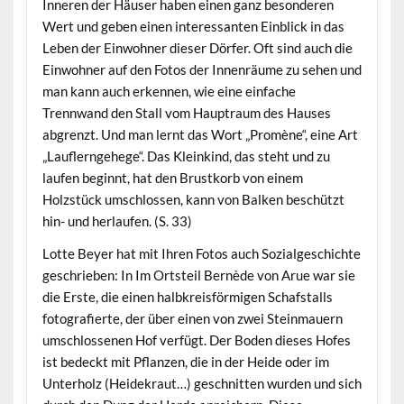
Inneren der Häuser haben einen ganz besonderen
Wert und geben einen interessanten Einblick in das
Leben der Einwohner dieser Dörfer. Oft sind auch die
Einwohner auf den Fotos der Innenräume zu sehen und
man kann auch erkennen, wie eine einfache
Trennwand den Stall vom Hauptraum des Hauses
abgrenzt. Und man lernt das Wort „Promène“, eine Art
„Lauflerngehege“. Das Kleinkind, das steht und zu
laufen beginnt, hat den Brustkorb von einem
Holzstück umschlossen, kann von Balken beschützt
hin- und herlaufen. (S. 33)
Lotte Beyer hat mit Ihren Fotos auch Sozialgeschichte
geschrieben: In Im Ortsteil Bernède von Arue war sie
die Erste, die einen halbkreisförmigen Schafstalls
fotografierte, der über einen von zwei Steinmauern
umschlossenen Hof verfügt. Der Boden dieses Hofes
ist bedeckt mit Pflanzen, die in der Heide oder im
Unterholz (Heidekraut…) geschnitten wurden und sich