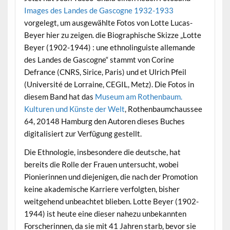
Images des Landes de Gascogne 1932-1933
vorgelegt, um ausgewählte Fotos von Lotte Lucas-
Beyer hier zu zeigen. die Biographische Skizze „Lotte
Beyer (1902-1944) : une ethnolinguiste allemande
des Landes de Gascogne“ stammt von Corine
Defrance (CNRS, Sirice, Paris) und et Ulrich Pfeil
(Université de Lorraine, CEGIL, Metz). Die Fotos in
diesem Band hat das
Museum am Rothenbaum.
Kulturen und Künste der Welt
, Rothenbaumchaussee
64, 20148 Hamburg den Autoren dieses Buches
digitalisiert zur Verfügung gestellt.
Die Ethnologie, insbesondere die deutsche, hat
bereits die Rolle der Frauen untersucht, wobei
Pionierinnen und diejenigen, die nach der Promotion
keine akademische Karriere verfolgten, bisher
weitgehend unbeachtet blieben. Lotte Beyer (1902-
1944) ist heute eine dieser nahezu unbekannten
Forscherinnen, da sie mit 41 Jahren starb, bevor sie