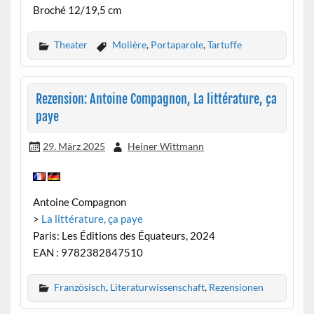
Broché 12/19,5 cm
Theater
Molière
,
Portaparole
,
Tartuffe
Rezension: Antoine Compagnon, La littérature, ça
paye
29. März 2025
Heiner Wittmann
Antoine Compagnon
>
La littérature, ça paye
Paris: Les Éditions des Équateurs, 2024
EAN : 9782382847510
Französisch
,
Literaturwissenschaft
,
Rezensionen