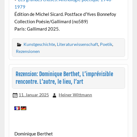
1979
Édition de Michel Sicard. Postface d’Yves Bonnefoy
Collection Poésie/Gallimard (no589)
Paris: Gallimard 2025.
Kunstgeschichte
,
Literaturwissenschaft
,
Poetik
,
Rezensionen
Rezension: Dominique Berthet, L’imprévisible
rencontre. L’autre, le lieu, l’art
11. Januar 2025
Heiner Wittmann
Dominique Berthet