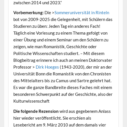
zwischen 2014 und 2023.“
Vorbemerkung:
Die >
Sommeruniversität in Rinteln
bot von 2009-2025 die Gelegenheit, mit Schülern das
Studieren zu üben: Jeden Tag ein anderes Fach!
Täglich eine Vorlesung zu einem Thema gefolgt von
einer Übung und einem Seminar um den Schülern zu
zeigen, wie man Romanistik, Geschichte oder
Politische Wissenschaften studiert. – Mit diesem
Blogbeitrag erinnere ich auch an meinen Doktorvater
Professor >
Dirk Hoeges
(1943-2020), der mir an der
Universität Bonn die Romanistik von den Chronisten
des Mittelalters bis zu Camus und Sartre gelehrt hat.
Es war die ganze Bandbreite dieses Faches mit einem
besonderen Schwerpunkt auf der Geschichte, also der
Kulturwissenschaft
Die folgende Rezension
wird aus gegebenem Anlass
hier wieder veröffentlicht. Sie erschien als
Lesebericht am 9. März 2010 auf dem damals vier