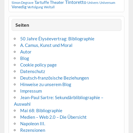
Tintoretto
Tartuffe
Theater
Simon Degrave
Univers
Universum
Venedig
Verfolgung
Weltall
Seiten
50 Jahre Élyséevertrag: Bibliographie
A. Camus, Kunst und Moral
Autor
Blog
Cookie policy page
Datenschutz
Deutsch-französische Beziehungen
Hinweise zu unserem Blog
Impressum
Jean-Paul Sartre: Sekundärblibliographie –
Auswahl
Mai 68: Bibliographie
Medien – Web 2.0 – Die Übersicht
Napoleon III.
Rezensionen