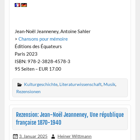
Jean-Noël Jeanneney, Antoine Sahler
>
Chansons pour mémoire
Éditions des Équateurs
Paris 2023
ISBN: 978-2-3828-4578-3
95 Seiten – EUR 17.00
Kulturgeschichte
,
Literaturwissenschaft
,
Musik
,
Rezensionen
Rezension: Jean-Noël Jeanneney, Une république
française 1870-1940
3. Januar 2025
Heiner Wittmann