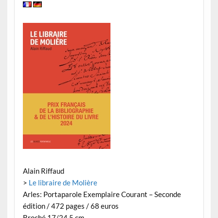
Alain Riffaud
>
Le libraire de Molière
Arles: Portaparole Exemplaire Courant – Seconde
édition / 472 pages / 68 euros
Broché 17/24,5 cm​