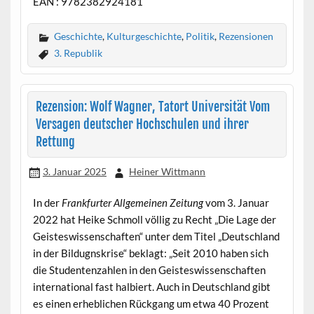
EAN : 9782382924181
Geschichte
,
Kulturgeschichte
,
Politik
,
Rezensionen
3. Republik
Rezension: Wolf Wagner, Tatort Universität Vom
Versagen deutscher Hochschulen und ihrer
Rettung
3. Januar 2025
Heiner Wittmann
In der
Frankfurter Allgemeinen Zeitung
vom 3. Januar
2022 hat Heike Schmoll völlig zu Recht „Die Lage der
Geisteswissenschaften“ unter dem Titel „Deutschland
in der Bildugnskrise“ beklagt: „Seit 2010 haben sich
die Studentenzahlen in den Geisteswissenschaften
international fast halbiert. Auch in Deutschland gibt
es einen erheblichen Rückgang um etwa 40 Prozent