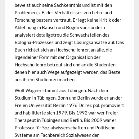
beweist auch seine Sachkenntnis und ist mit den
Problemen, z.B. des Verhältnisses von Lehre und
Forschung bestens vertraut. Er legt keine Kritik oder
Ablehnung in Bausch und Bogen vor, sondern
analysiert detailgetreu die Schwachstellen des
Bologna-Prozesses und zeigt Lösungsansätze auf. Das
Buch richtet sich an Hochschullehrer, an alle, die
irgendeiner Form mit der Organisation der
Hochschullehre betreut sind und an die Studenten,
denen hier auch Wege aufgezeigt werden, das Beste
aus ihrem Studium zu machen.
Wolf Wagner stammt aus Tübingen. Nach dem
Studium in Tübingen, Bonn und Berlin wurde er an der
Freien Universität Berlin 1976 Dr. rer. pol. promoviert
und habilitierte sich 1979. Bis 1992 war wer Freier
Therapeut in Tübingen und Berlin. Bis 2009 war er
Professor für Sozialwissenschaften und Politische
Systeme am Fachbereich Sozialwesen der