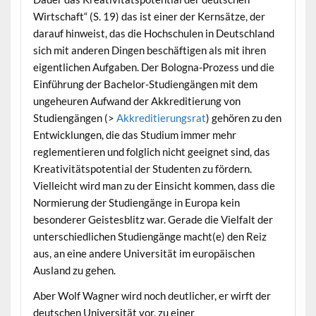
Wirtschaft“ (S. 19) das ist einer der Kernsätze, der
darauf hinweist, das die Hochschulen in Deutschland
sich mit anderen Dingen beschäftigen als mit ihren
eigentlichen Aufgaben. Der Bologna-Prozess und die
Einführung der Bachelor-Studiengängen mit dem
ungeheuren Aufwand der Akkreditierung von
Studiengängen (>
Akkreditierungsrat
) gehören zu den
Entwicklungen, die das Studium immer mehr
reglementieren und folglich nicht geeignet sind, das
Kreativitätspotential der Studenten zu fördern.
Vielleicht wird man zu der Einsicht kommen, dass die
Normierung der Studiengänge in Europa kein
besonderer Geistesblitz war. Gerade die Vielfalt der
unterschiedlichen Studiengänge macht(e) den Reiz
aus, an eine andere Universität im europäischen
Ausland zu gehen.
Aber Wolf Wagner wird noch deutlicher, er wirft der
deutschen Universität vor, zu einer