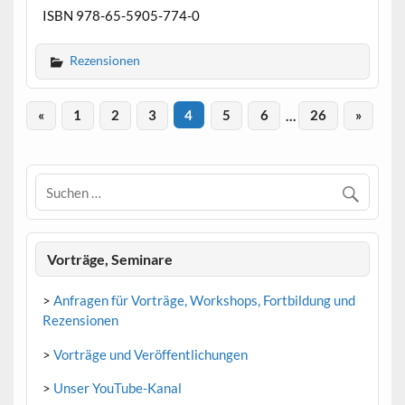
ISBN 978-65-5905-774-0
Rezensionen
«
1
2
3
4
5
6
…
26
»
Vorträge, Seminare
>
Anfragen für Vorträge, Workshops, Fortbildung und
Rezensionen
>
Vorträge und Veröffentlichungen
>
Unser YouTube-Kanal