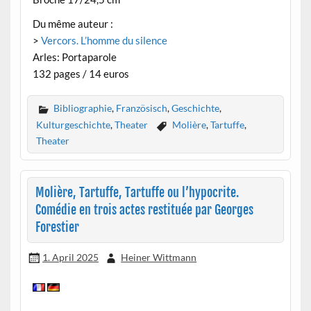
Du même auteur :
>
Vercors. L’homme du silence
Arles: Portaparole
132 pages / 14 euros
Bibliographie
,
Französisch
,
Geschichte
,
Kulturgeschichte
,
Theater
Molière
,
Tartuffe
,
Theater
Molière, Tartuffe, Tartuffe ou l’hypocrite.
Comédie en trois actes restituée par Georges
Forestier
1. April 2025
Heiner Wittmann