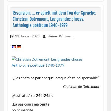
Rezension: … er spielt mit dem Ton der Sprache:
Christian Dotremont, Les grandes choses.
Anthologie poétique 1940-1979
21. Januar 2025
Heiner Wittmann
„Les chats ne parlent que lorsque c’est indispensable.“
Christian de Dotremont
„Abstrates“ (p. 242-245):
„L’a pas cours ma teinte
point inscrite