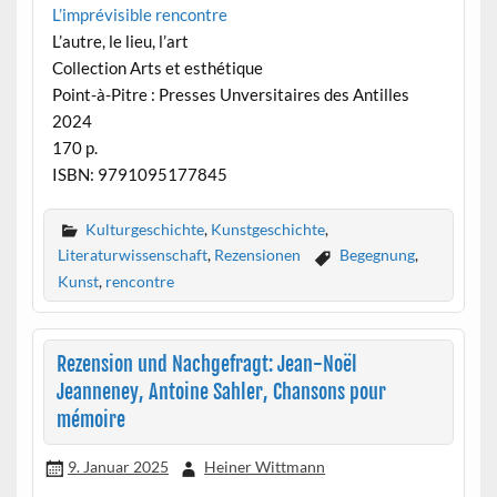
L’imprévisible rencontre
L’autre, le lieu, l’art
Collection Arts et esthétique
Point-à-Pitre : Presses Unversitaires des Antilles
2024
170 p.
ISBN: 9791095177845
Kulturgeschichte
,
Kunstgeschichte
,
Literaturwissenschaft
,
Rezensionen
Begegnung
,
Kunst
,
rencontre
Rezension und Nachgefragt: Jean-Noël
Jeanneney, Antoine Sahler, Chansons pour
mémoire
9. Januar 2025
Heiner Wittmann