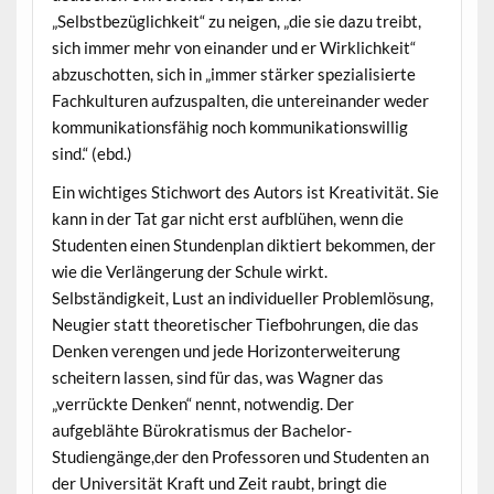
„Selbstbezüglichkeit“ zu neigen, „die sie dazu treibt,
sich immer mehr von einander und er Wirklichkeit“
abzuschotten, sich in „immer stärker spezialisierte
Fachkulturen aufzuspalten, die untereinander weder
kommunikationsfähig noch kommunikationswillig
sind.“ (ebd.)
Ein wichtiges Stichwort des Autors ist Kreativität. Sie
kann in der Tat gar nicht erst aufblühen, wenn die
Studenten einen Stundenplan diktiert bekommen, der
wie die Verlängerung der Schule wirkt.
Selbständigkeit, Lust an individueller Problemlösung,
Neugier statt theoretischer Tiefbohrungen, die das
Denken verengen und jede Horizonterweiterung
scheitern lassen, sind für das, was Wagner das
„verrückte Denken“ nennt, notwendig. Der
aufgeblähte Bürokratismus der Bachelor-
Studiengänge,der den Professoren und Studenten an
der Universität Kraft und Zeit raubt, bringt die