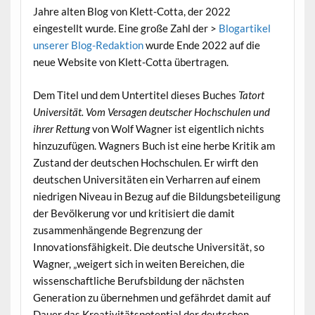
Jahre alten Blog von Klett-Cotta, der 2022
eingestellt wurde. Eine große Zahl der >
Blogartikel
unserer Blog-Redaktion
wurde Ende 2022 auf die
neue Website von Klett-Cotta übertragen.
Dem Titel und dem Untertitel dieses Buches
Tatort
Universität. Vom Versagen deutscher Hochschulen und
ihrer Rettung
von Wolf Wagner ist eigentlich nichts
hinzuzufügen. Wagners Buch ist eine herbe Kritik am
Zustand der deutschen Hochschulen. Er wirft den
deutschen Universitäten ein Verharren auf einem
niedrigen Niveau in Bezug auf die Bildungsbeteiligung
der Bevölkerung vor und kritisiert die damit
zusammenhängende Begrenzung der
Innovationsfähigkeit. Die deutsche Universität, so
Wagner, „weigert sich in weiten Bereichen, die
wissenschaftliche Berufsbildung der nächsten
Generation zu übernehmen und gefährdet damit auf
Dauer das Kreativitätspotential der deutschen