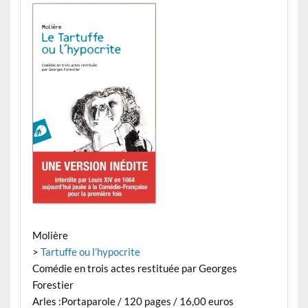
Molière​
>
Tartuffe ou l’hypocrite
Comédie en trois actes restituée par Georges
Forestier
Arles :Portaparole / 120 pages / 16,00 euros