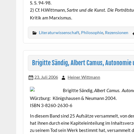
S. S. 94-98.
2) Cf. H.Wittmann,
Sartre und die Kunst. Die Porträtstu
Kritik am Marxismus.
Literaturwissenschaft
,
Philosophie
,
Rezensionen
Brigitte Sändig, Albert Camus, Autonomie u
23. Juli 2006
Heiner Wittmann
Brigitte Sändig,
Albert Camus. Auton
Würzburg:
Königshausen & Neumann
2004.
ISBN 3-8260-2630-6
In diesem Band sind 25 Aufsätze versammelt, von de
hat ihnen durch eine Kapiteleinteilung im Inhaltsverz
zu seinem Tod sein Werk bestimmt hat, versammelt di