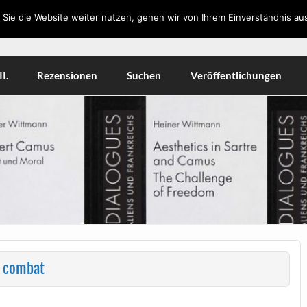
Sie die Website weiter nutzen, gehen wir von Ihrem Einverständnis aus
orkshops, Literatur, Kulturwissenschaft, Medien
I.
Rezensionen
Suchen
Veröffentlichungen
t combat