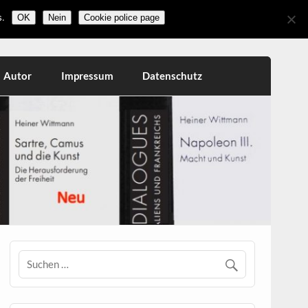
.
OK
Nein
Cookie police page
Autor
Impressum
Datenschutz