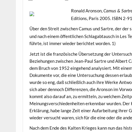
Ronald Aronson,
Camus & Sartre
Editions, Paris 2005. ISBN 2-
Über den Streit zwischen Camus und Sartre, der der si
und nach einem öffentlichen Schlagabtausch in Les 
führte, ist immer wieder berichtet worden. 1)
Jetzt ist die französische Übersetzung der Untersuc
Beziehungen zwischen Jean-Paul Sartre und Albert
dem Bruch von 1952 eingehend analysiert. Mit einem 
Dokumente vor, die eine Untersuchung dessen erlaube
wurde so eng, daß schließlich auch ihre Werke Antwor
sich aber dennoch Differenzen, die Aronson im Vorwor
kommt also darauf an, zu ermitteln, zu welchem Zeit
Meinungsverschiedenheiten erkennbar wurden. Der K
Erklärung, habe lange Zeit einer Aufarbeitung ihrer
wieder versucht waren, sich für die eine oder die ander
Nach dem Ende des Kalten Krieges kann nun das histo