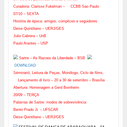
Curadoria: Clarisse Fukelman – CCBB Sao Paulo
07/10 – SEXTA
História de época: amigos, cúmplices e seguidores
Deise Quintiliano – UERJ/GES
Julio Cabrera – UnB
Paulo Arantes – USP
Sartre – As Razoes da Liberdade – BSB
DOWNLOAD
Séminarió, Leitura de Peças, Monólogo, Ciclo de films,
Lançamento di livro –
20 a 30 de setembro
–
Brasília
Abertura: Homenagem a Gerd Bornheim
20/09 – TERÇA
Palavras de Sartre: modos de sobrevivência
Bento Prado Jr. – UFSCAR
Deise Quintiliano – UERJ/GES