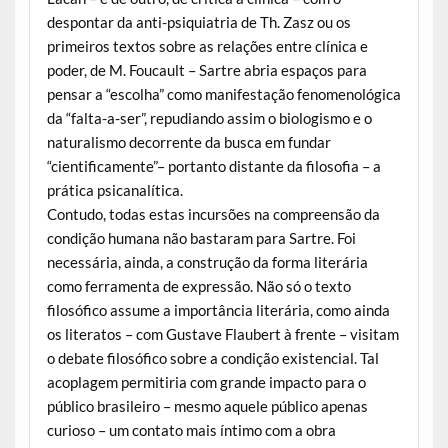
despontar da anti-psiquiatria de Th. Zasz ou os
primeiros textos sobre as relações entre clínica e
poder, de M. Foucault – Sartre abria espaços para
pensar a “escolha” como manifestação fenomenológica
da “falta-a-ser”, repudiando assim o biologismo e o
naturalismo decorrente da busca em fundar
“cientificamente”– portanto distante da filosofia – a
prática psicanalítica.
Contudo, todas estas incursões na compreensão da
condição humana não bastaram para Sartre. Foi
necessária, ainda, a construção da forma literária
como ferramenta de expressão. Não só o texto
filosófico assume a importância literária, como ainda
os literatos – com Gustave Flaubert à frente – visitam
o debate filosófico sobre a condição existencial. Tal
acoplagem permitiria com grande impacto para o
público brasileiro – mesmo aquele público apenas
curioso – um contato mais íntimo com a obra