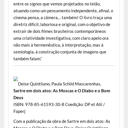
entre os signos que vemos projetados no telão,
atuando como um pensamento independente, afinal, o
cinema pensa, a câmera… também! O livro traça uma
diretriz difícil, laboriosa e original, com o objetivo de
extrair de dois filmes brasileiros contemporâneos
uma criatividade investigativa, com claro apelo ora
não mais à hermenêutica, à interpretação, mas à
semiologia, à construção conjunta de imagens que
também falam.“
Deise Quintliano, Paula Schild Mascarenhas,
Sartre em dois atos: As Moscas e O Diabo e o Bom
Deus
ISBN: 978-85-61593-30-8 Coedição: DP et Alii /
Faperj
Com a publicação da obra de Sartre em dois atos: As