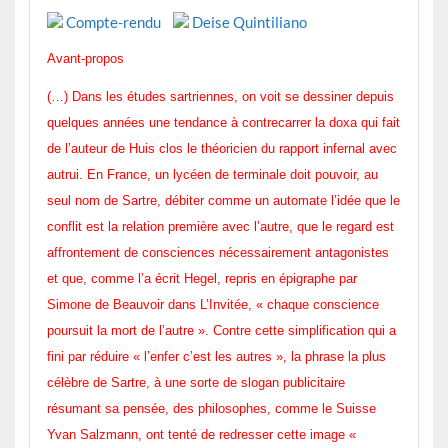
Compte-rendu
Deise Quintiliano
Avant-propos
(…) Dans les études sartriennes, on voit se dessiner depuis
quelques années une tendance à contrecarrer la doxa qui fait
de l’auteur de Huis clos le théoricien du rapport infernal avec
autrui. En France, un lycéen de terminale doit pouvoir, au
seul nom de Sartre, débiter comme un automate l’idée que le
conflit est la relation première avec l’autre, que le regard est
affrontement de consciences nécessairement antagonistes
et que, comme l’a écrit Hegel, repris en épigraphe par
Simone de Beauvoir dans L’Invitée, « chaque conscience
poursuit la mort de l’autre ». Contre cette simplification qui a
fini par réduire « l’enfer c’est les autres », la phrase la plus
célèbre de Sartre, à une sorte de slogan publicitaire
résumant sa pensée, des philosophes, comme le Suisse
Yvan Salzmann, ont tenté de redresser cette image «