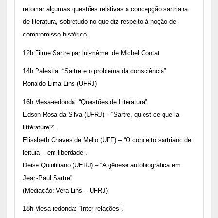
retomar algumas questões relativas à concepção sartriana
de literatura, sobretudo no que diz respeito à noção de
compromisso histórico.
12h Filme Sartre par lui-même, de Michel Contat
14h Palestra: “Sartre e o problema da consciência”
Ronaldo Lima Lins (UFRJ)
16h Mesa-redonda: “Questões de Literatura”
Edson Rosa da Silva (UFRJ) – “Sartre, qu’est-ce que la
littérature?”.
Elisabeth Chaves de Mello (UFF) – “O conceito sartriano de
leitura – em liberdade”.
Deise Quintiliano (UERJ) – “A gênese autobiográfica em
Jean-Paul Sartre”.
(Mediação: Vera Lins – UFRJ)
18h Mesa-redonda: “Inter-relações”.