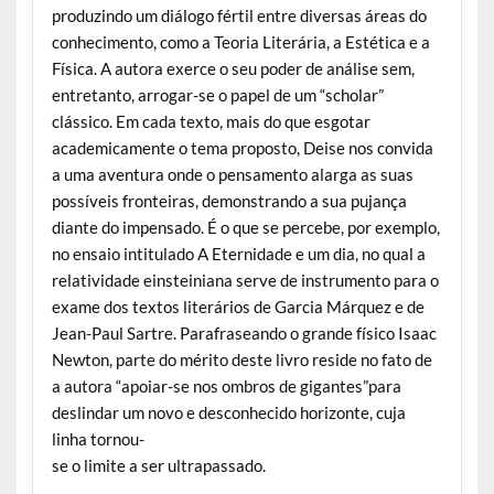
produzindo um diálogo fértil entre diversas áreas do
conhecimento, como a Teoria Literária, a Estética e a
Física. A autora exerce o seu poder de análise sem,
entretanto, arrogar-se o papel de um “scholar”
clássico. Em cada texto, mais do que esgotar
academicamente o tema proposto, Deise nos convida
a uma aventura onde o pensamento alarga as suas
possíveis fronteiras, demonstrando a sua pujança
diante do impensado. É o que se percebe, por exemplo,
no ensaio intitulado A Eternidade e um dia, no qual a
relatividade einsteiniana serve de instrumento para o
exame dos textos literários de Garcia Márquez e de
Jean-Paul Sartre. Parafraseando o grande físico Isaac
Newton, parte do mérito deste livro reside no fato de
a autora “apoiar-se nos ombros de gigantes”para
deslindar um novo e desconhecido horizonte, cuja
linha tornou-
se o limite a ser ultrapassado.