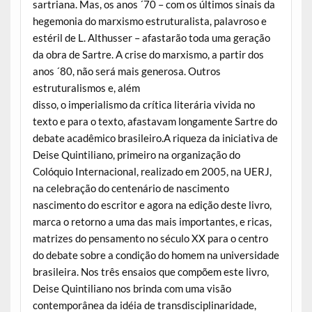
sartriana. Mas, os anos ´70 – com os últimos sinais da
hegemonia do marxismo estruturalista, palavroso e
estéril de L. Althusser – afastarão toda uma geração
da obra de Sartre. A crise do marxismo, a partir dos
anos ´80, não será mais generosa. Outros
estruturalismos e, além
disso, o imperialismo da crítica literária vivida no
texto e para o texto, afastavam longamente Sartre do
debate acadêmico brasileiro.A riqueza da iniciativa de
Deise Quintiliano, primeiro na organização do
Colóquio Internacional, realizado em 2005, na UERJ,
na celebração do centenário de nascimento
nascimento do escritor e agora na edição deste livro,
marca o retorno a uma das mais importantes, e ricas,
matrizes do pensamento no século XX para o centro
do debate sobre a condição do homem na universidade
brasileira. Nos três ensaios que compõem este livro,
Deise Quintiliano nos brinda com uma visão
contemporânea da idéia de transdisciplinaridade,