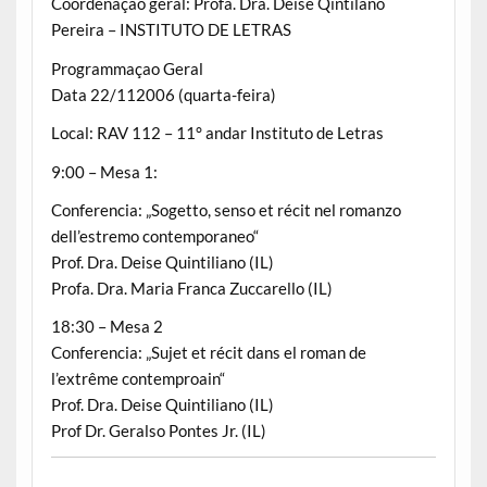
Coordenaçao geral: Profa. Dra. Deise Qintilano
Pereira – INSTITUTO DE LETRAS
Programmaçao Geral
Data 22/112006 (quarta-feira)
Local: RAV 112 – 11° andar Instituto de Letras
9:00 – Mesa 1:
Conferencia: „Sogetto, senso et récit nel romanzo
dell’estremo contemporaneo“
Prof. Dra. Deise Quintiliano (IL)
Profa. Dra. Maria Franca Zuccarello (IL)
18:30 – Mesa 2
Conferencia: „Sujet et récit dans el roman de
l’extrême contemproain“
Prof. Dra. Deise Quintiliano (IL)
Prof Dr. Geralso Pontes Jr. (IL)