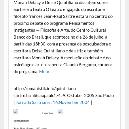
Monah Delacy e Deise Quintiliano discutem sobre
Sartre e o teatro
O teatro engajado do escritor e
filósofo francês Jean-Paul Sartre estará no centro do
próximo debate do programa Pensamentos
Instigantes — Filosofia e Arte, do Centro Cultural
Banco do Brasil, que acontece no dia 26 de julho, a
partir das 18h30, com a presença da pesquisadora e
escritora Deise Quintiliano e da atriz e também
escritora Monah Delacy. A mediação do debate é do
psicólogo e arteterapeuta Claudio Bergamo, curador
do programa.
Mehr…
http://romanistik.info/quintiliano-
sartre.html#saopaulo“>4.-9. Oktober 2005 Sao Paulo
|
Jornada Sartriana : 16.November 2004
|
Colóquio
Internacional
Jean-Paul Sartre: 100 anos –