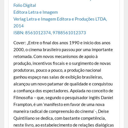
Folio Digital
Editora Letra e Imagem
Verlag Letra e Imagem Editora e Produções LTDA,
2014
ISBN: 8561012374, 9788561012373
Cover: „Entre o final dos anos 1990 e início dos anos
2000, o cinema brasileiro passou por uma importante
retomada. Com novos mecanismos de apoio à
produção, incentivos fiscais e o surgimento de novas
produtoras, pouco a pouco, a produção nacional
ganhou espaço nas salas de exibição brasileiras,
alcançou um novo patamar de qualidade e conquistou
a confiança dos espectadores. Apoiada no conceito de
Filmosofia – que, segundo o pesquisador inglês Daniel
Frampton, é um ‘manifesto em favor de uma nova
maneira radical de compreensão do cinema’ -, Deise
Quintiliano se dedica, com bastante competência,
neste livro, ao estabelecimento de relações dialógicas