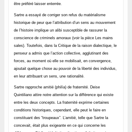
être préféré laisser enterrée.
Sartre a essayé de corriger son refus du matérialisme
historique de peur que l’attribution d’un sens au mouvement
de l’histoire implique un alibi susceptible de rassurer la
conscience de criminels amoraux (voir la pièce Les mains
sales). Toutefois, dans la Critique de la raison dialectique, le
penseur a admis que l’action collective, agglutinant des
forces, au moment où elle se mobilisait, en convergence,
ajoutait quelque chose au pouvoir de la liberté des individus,
en leur attribuant un sens, une rationalité.
Sartre rapproche amitié (philía) de fraternité. Deise
Quintiliano attire notre attention sur la différence qui existe
entre les deux concepts. La fraternité exprime certaines
conditions historiques, cependant, elle peut le faire en
constituant des “troupeaux”. L’amitié, telle que Sartre la
concevait, était plus exigeante en ce qui concerne les