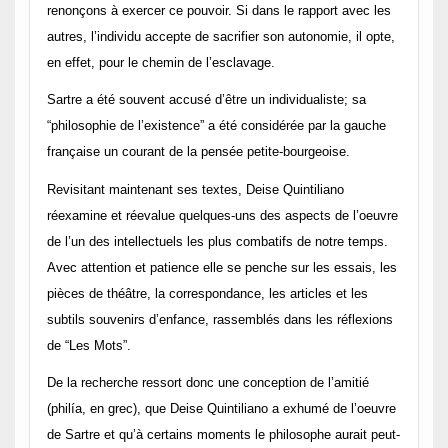
renonçons à exercer ce pouvoir. Si dans le rapport avec les
autres, l’individu accepte de sacrifier son autonomie, il opte,
en effet, pour le chemin de l’esclavage.
Sartre a été souvent accusé d’être un individualiste; sa
“philosophie de l’existence” a été considérée par la gauche
française un courant de la pensée petite-bourgeoise.
Revisitant maintenant ses textes, Deise Quintiliano
réexamine et réevalue quelques-uns des aspects de l’oeuvre
de l’un des intellectuels les plus combatifs de notre temps.
Avec attention et patience elle se penche sur les essais, les
pièces de théâtre, la correspondance, les articles et les
subtils souvenirs d’enfance, rassemblés dans les réflexions
de “Les Mots”.
De la recherche ressort donc une conception de l’amitié
(philía, en grec), que Deise Quintiliano a exhumé de l’oeuvre
de Sartre et qu’à certains moments le philosophe aurait peut-