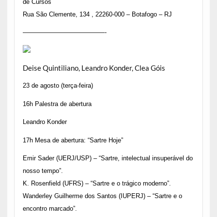
de Cursos
Rua São Clemente, 134 , 22260-000 – Botafogo – RJ
—————————————-
Deise Quintiliano, Leandro Konder, Clea Góis
23 de agosto (terça-feira)
16h Palestra de abertura
Leandro Konder
17h Mesa de abertura: “Sartre Hoje”
Emir Sader (UERJ/USP) – “Sartre, intelectual insuperável do
nosso tempo”.
K. Rosenfield (UFRS) – “Sartre e o trágico moderno”.
Wanderley Guilherme dos Santos (IUPERJ) – “Sartre e o
encontro marcado”.