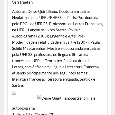
Verstraeten
Autoras: Deise Quintiliano: Doutora em Letras
Neolatinas pela UFRJ/EHESS de Paris. Pós-doutora
pelo PPGL da UFRGS. Professora de Letras Francesas,
na UERJ. Lançou os livros Sartre: Philia e
Autobiografia (2005); Engenho e Arte: Pós-
Modernidade e relatividade em Sartre (2007). Paula
Schild Mascarenhas. Mestre e doutoranda em Letras
pela UFRGS; professora de língua e literatura
francesa na UFPel . Tem experiência na área de
Letras, com ênfase em Língua e Literatura Francesa,
atuando principalmente nos seguintes temas:
literatura francesa, literatura engajada, teatro de
Sartre.
Sartre: phílía e
autobiografia
184p. – 14 x 21 cm – 2005