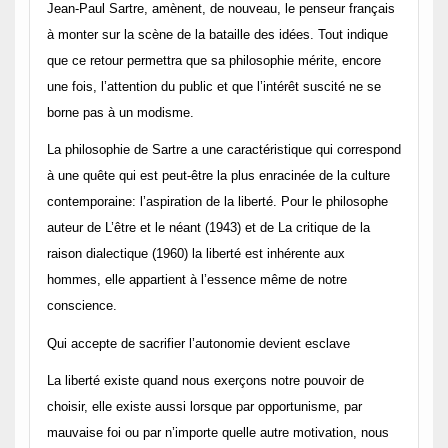
Jean-Paul Sartre, amènent, de nouveau, le penseur français
à monter sur la scène de la bataille des idées. Tout indique
que ce retour permettra que sa philosophie mérite, encore
une fois, l’attention du public et que l’intérêt suscité ne se
borne pas à un modisme.
La philosophie de Sartre a une caractéristique qui correspond
à une quête qui est peut-être la plus enracinée de la culture
contemporaine: l’aspiration de la liberté. Pour le philosophe
auteur de L’être et le néant (1943) et de La critique de la
raison dialectique (1960) la liberté est inhérente aux
hommes, elle appartient à l’essence même de notre
conscience.
Qui accepte de sacrifier l’autonomie devient esclave
La liberté existe quand nous exerçons notre pouvoir de
choisir, elle existe aussi lorsque par opportunisme, par
mauvaise foi ou par n’importe quelle autre motivation, nous