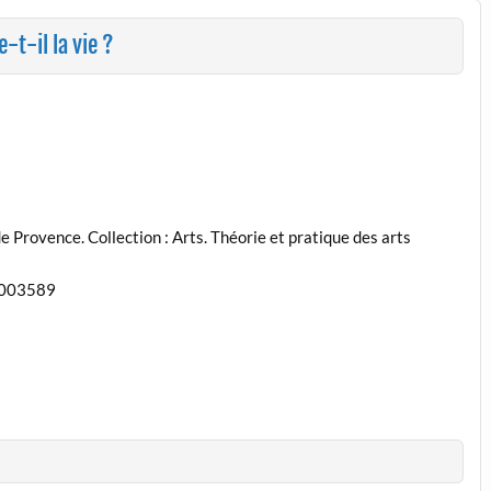
-t-il la vie ?
e Provence. Collection : Arts. Théorie et pratique des arts
2003589