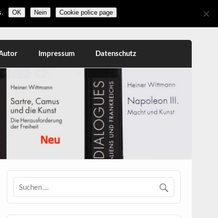
.
OK
Nein
Cookie police page
Autor
Impressum
Datenschutz