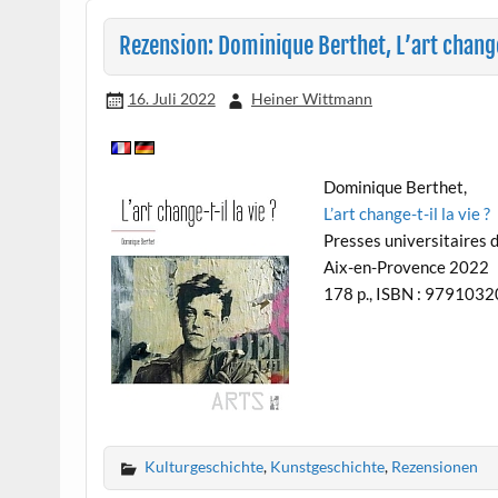
Rezension: Dominique Berthet, L’art change
16. Juli 2022
Heiner Wittmann
Dominique Berthet,
L’art change-t-il la vie ?
Presses universitaires d
Aix-en-Provence 2022
178 p., ISBN : 979103
Kulturgeschichte
,
Kunstgeschichte
,
Rezensionen