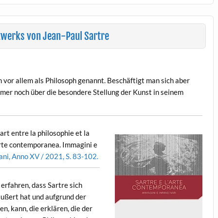
twerks von Jean-Paul Sartre
vor allem als Philosoph genannt. Beschäftigt man sich aber
er noch über die besondere Stellung der Kunst in seinem
art entre la philosophie et la
 l’arte contemporanea. Immagini e
ani
, Anno XV / 2021, S. 83-102.
erfahren, dass Sartre sich
äußert hat und aufgrund der
, kann, die erklären, die der