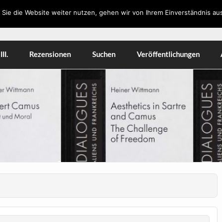
Sie die Website weiter nutzen, gehen wir von Ihrem Einverständnis aus
orkshops, Literatur, Kulturwissenschaft, Medien
II.
Rezensionen
Suchen
Veröffentlichungen