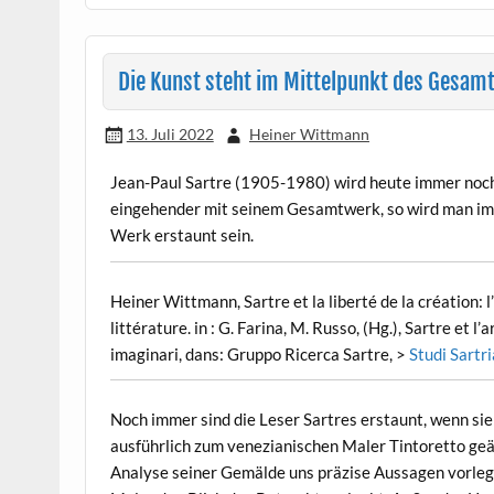
Die Kunst steht im Mittelpunkt des Gesam
13. Juli 2022
Heiner Wittmann
Jean-Paul Sartre (1905-1980) wird heute immer noch 
eingehender mit seinem Gesamtwerk, so wird man imm
Werk erstaunt sein.
Heiner Wittmann, Sartre et la liberté de la création: l’
littérature. in : G. Farina, M. Russo, (Hg.), Sartre et
imaginari, dans: Gruppo Ricerca Sartre, >
Studi Sartri
Noch immer sind die Leser Sartres erstaunt, wenn sie 
ausführlich zum venezianischen Maler Tintoretto ge
Analyse seiner Gemälde uns präzise Aussagen vorlegen