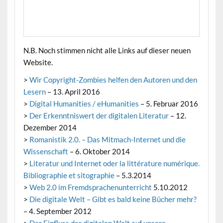
N.B. Noch stimmen nicht alle Links auf dieser neuen
Website.
>
Wir Copyright-Zombies helfen den Autoren und den
Lesern
– 13. April 2016
>
Digital Humanities / eHumanities
– 5. Februar 2016
>
Der Erkenntniswert der digitalen Literatur
– 12.
Dezember 2014
>
Romanistik 2.0. – Das Mitmach-Internet und die
Wissenschaft
– 6. Oktober 2014
>
Literatur und Internet oder la littérature numérique.
Bibliographie et sitographie
– 5.3.2014
>
Web 2.0 im Fremdsprachenunterricht
5.10.2012
>
Die digitale Welt – Gibt es bald keine Bücher mehr?
– 4. September 2012