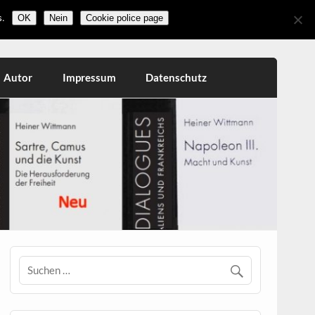
.
OK
Nein
Cookie police page
Autor
Impressum
Datenschutz