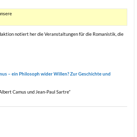
unsere
daktion notiert her die Veranstaltungen für die Romanistik, die
us – ein Philosoph wider Willen? Zur Geschichte und
 Albert Camus und Jean-Paul Sartre”