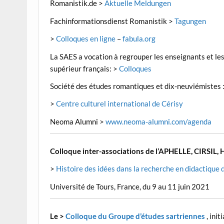
Romanistik.de >
Aktuelle Meldungen
Fachinformationsdienst Romanistik >
Tagungen
>
Colloques en ligne
–
fabula.org
La SAES a vocation à regrouper les enseignants et le
supérieur français: >
Colloques
Société des études romantiques et dix-neuviémistes 
>
Centre culturel international de Cérisy
Neoma Alumni >
www.neoma-alumni.com/agenda
Colloque inter-associations de l’APHELLE, CIRSIL, 
>
Histoire des idées dans la recherche en didactique
Université de Tours, France, du 9 au 11 juin 2021
Le >
Colloque du Groupe d’études sartriennes
, ini