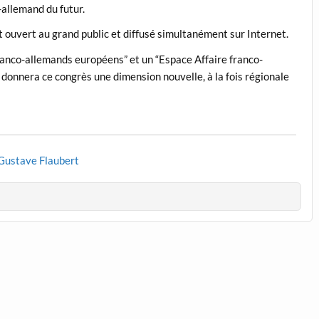
-allemand du futur.
ouvert au grand public et diffusé simultanément sur Internet.
franco-allemands européens” et un “Espace Affaire franco-
onnera ce congrès une dimension nouvelle, à la fois régionale
 Gustave Flaubert