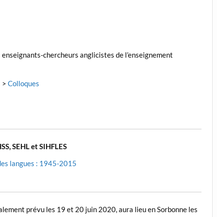
s enseignants-chercheurs anglicistes de l’enseignement
: >
Colloques
HSS, SEHL et SIHFLES
 des langues : 1945-2015
tialement prévu les 19 et 20 juin 2020, aura lieu en Sorbonne les