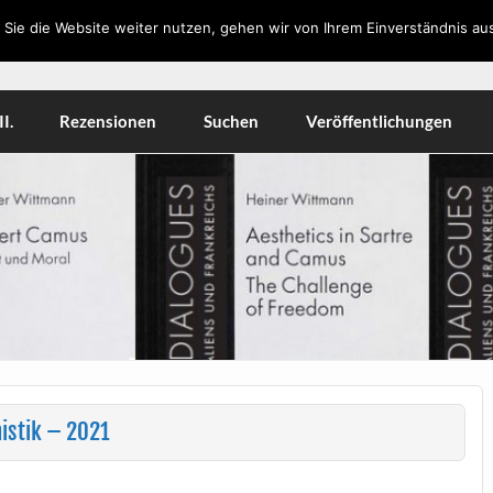
Sie die Website weiter nutzen, gehen wir von Ihrem Einverständnis aus
orkshops, Literatur, Kulturwissenschaft, Medien
I.
Rezensionen
Suchen
Veröffentlichungen
istik – 2021