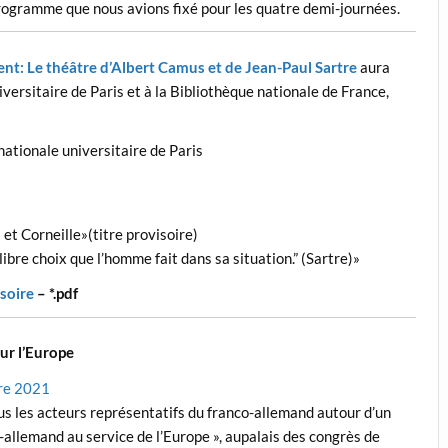
ogramme que nous avions fixé pour les quatre demi-journées.
nt: Le théâtre d’Albert Camus et de Jean-Paul Sartre
aura
iversitaire de Paris et à la Bibliothèque nationale de France,
nationale universitaire
de
Paris
et Corneille
»
(titre provisoire)
 libre choix que l’homme fait dans sa
situation.” (Sartre)
»
soire
– *.pdf
ur l’Europe
bre 2021
us les acteurs représentatifs du franco-allemand autour d’un
allemand au service de l’Europe », aupalais des congrès de