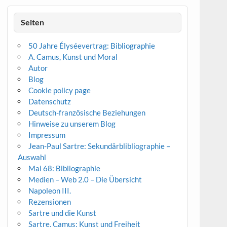
Seiten
50 Jahre Élyséevertrag: Bibliographie
A. Camus, Kunst und Moral
Autor
Blog
Cookie policy page
Datenschutz
Deutsch-französische Beziehungen
Hinweise zu unserem Blog
Impressum
Jean-Paul Sartre: Sekundärblibliographie –
Auswahl
Mai 68: Bibliographie
Medien – Web 2.0 – Die Übersicht
Napoleon III.
Rezensionen
Sartre und die Kunst
Sartre, Camus: Kunst und Freiheit