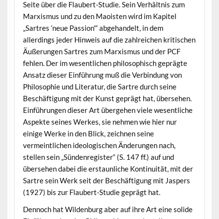
Seite über die Flaubert-Studie. Sein Verhältnis zum
Marxismus und zu den Maoisten wird im Kapitel
„Sartres ’neue Passion'“ abgehandelt, in dem
allerdings jeder Hinweis auf die zahlreichen kritischen
Äußerungen Sartres zum Marxismus und der PCF
fehlen. Der im wesentlichen philosophisch geprägte
Ansatz dieser Einführung muß die Verbindung von
Philosophie und Literatur, die Sartre durch seine
Beschäftigung mit der Kunst geprägt hat, übersehen.
Einführungen dieser Art übergehen viele wesentliche
Aspekte seines Werkes, sie nehmen wie hier nur
einige Werke in den Blick, zeichnen seine
vermeintlichen ideologischen Änderungen nach,
stellen sein „Sündenregister“ (S. 147 ff.) auf und
übersehen dabei die erstaunliche Kontinuität, mit der
Sartre sein Werk seit der Beschäftigung mit Jaspers
(1927) bis zur Flaubert-Studie geprägt hat.
Dennoch hat Wildenburg aber auf ihre Art eine solide