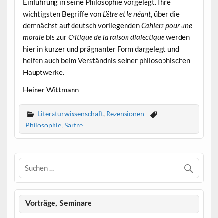
Einführung in seine Philosophie vorgelegt. Ihre
wichtigsten Begriffe von
L’être et le néant
, über die
demnächst auf deutsch vorliegenden
Cahiers pour une
morale
bis zur
Critique de la raison dialectique
werden
hier in kurzer und prägnanter Form dargelegt und
helfen auch beim Verständnis seiner philosophischen
Hauptwerke.
Heiner Wittmann
Literaturwissenschaft
,
Rezensionen
Philosophie
,
Sartre
Vorträge, Seminare