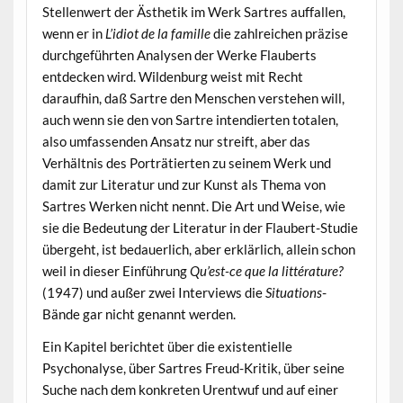
Stellenwert der Ästhetik im Werk Sartres auffallen,
wenn er in
L’idiot de la famille
die zahlreichen präzise
durchgeführten Analysen der Werke Flauberts
entdecken wird. Wildenburg weist mit Recht
daraufhin, daß Sartre den Menschen verstehen will,
auch wenn sie den von Sartre intendierten totalen,
also umfassenden Ansatz nur streift, aber das
Verhältnis des Porträtierten zu seinem Werk und
damit zur Literatur und zur Kunst als Thema von
Sartres Werken nicht nennt. Die Art und Weise, wie
sie die Bedeutung der Literatur in der Flaubert-Studie
übergeht, ist bedauerlich, aber erklärlich, allein schon
weil in dieser Einführung
Qu’est-ce que la littérature?
(1947) und außer zwei Interviews die
Situations
-
Bände gar nicht genannt werden.
Ein Kapitel berichtet über die existentielle
Psychonalyse, über Sartres Freud-Kritik, über seine
Suche nach dem konkreten Urentwuf und auf einer