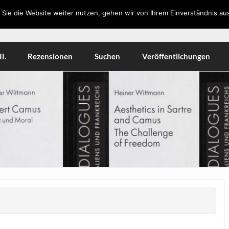
Sie die Website weiter nutzen, gehen wir von Ihrem Einverständnis aus
orkshops, Literatur, Kulturwissenschaft, Medien
I.
Rezensionen
Suchen
Veröffentlichungen