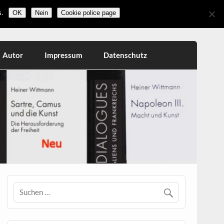
.
OK
Nein
Cookie police page
Autor
Impressum
Datenschutz