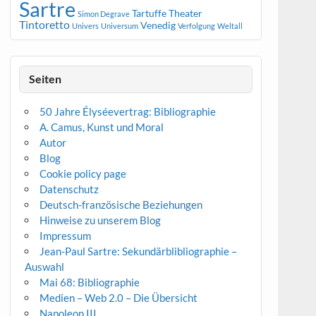
Sartre
Tartuffe
Theater
Simon Degrave
Tintoretto
Venedig
Univers
Universum
Verfolgung
Weltall
Seiten
50 Jahre Élyséevertrag: Bibliographie
A. Camus, Kunst und Moral
Autor
Blog
Cookie policy page
Datenschutz
Deutsch-französische Beziehungen
Hinweise zu unserem Blog
Impressum
Jean-Paul Sartre: Sekundärblibliographie –
Auswahl
Mai 68: Bibliographie
Medien – Web 2.0 – Die Übersicht
Napoleon III.