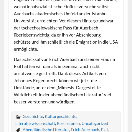
wo nationalsozialistische Einflussversuche selbst
Auerbachs akademisches Umfeld an der Istanbul-
Universität erreichten. Vor diesem Hintergrund war
der tschechoslowakische Pass für Auerbach
überlebenswichtig, da er ihn vor Abschiebung
schützte und ihm schließlich die Emigration in die USA
ermöglichte.
Das Schicksal von Erich Auerbach und seiner Frau im
Exil hatten wir damals im Seminar auch nicht
ansatzweise gestreift. Dank dieses Artikels von
Johannes Regenbrecht können wir jetzt die
Umstände, unter dem „Mimesis. Dargestellte
Wirklichkeit in der abendländischen Literatur“ viel
besser verstehen und würdigen.
Geschichte
,
Kulturgeschichte
,
Literaturwissenschaft
,
Rezensionen
,
Uncategorized
Abendländische Literatur
,
Erich Auerbach
,
Exil
,