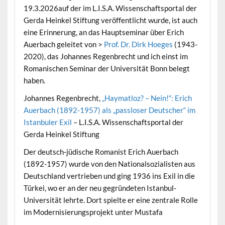
19.3.2026auf der im L.I.S.A. Wissenschaftsportal der
Gerda Heinkel Stiftung veröffentlicht wurde, ist auch
eine Erinnerung, an das Hauptseminar über Erich
Auerbach geleitet von >
Prof. Dr. Dirk Hoeges
(1943-
2020), das Johannes Regenbrecht und ich einst im
Romanischen Seminar der Universität Bonn belegt
haben.
Johannes Regenbrecht,
„Haymatloz? – Nein!“: Erich
Auerbach (1892-1957) als „passloser Deutscher“ im
Istanbuler Exil
– L.I.S.A. Wissenschaftsportal der
Gerda Heinkel Stiftung
Der deutsch-jüdische Romanist Erich Auerbach
(1892-1957) wurde von den Nationalsozialisten aus
Deutschland vertrieben und ging 1936 ins Exil in die
Türkei, wo er an der neu gegründeten Istanbul-
Universität lehrte. Dort spielte er eine zentrale Rolle
im Modernisierungsprojekt unter Mustafa