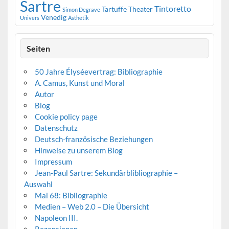
Sartre
Tintoretto
Tartuffe
Theater
Simon Degrave
Venedig
Univers
Ästhetik
Seiten
50 Jahre Élyséevertrag: Bibliographie
A. Camus, Kunst und Moral
Autor
Blog
Cookie policy page
Datenschutz
Deutsch-französische Beziehungen
Hinweise zu unserem Blog
Impressum
Jean-Paul Sartre: Sekundärblibliographie –
Auswahl
Mai 68: Bibliographie
Medien – Web 2.0 – Die Übersicht
Napoleon III.