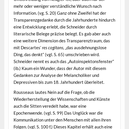
mehr oder weniger verständliche Wunsch nach
Information. (vg. S. 20) Ganz ohne Zweifel hat der
Transparenzgedanke durch die Jahrhunderte hindurch
eine Entwicklung erlebt, die Schneider durch
literarische Belege präzise belegt. Es gab aber auch
eine weitere Dimension des Transparenztraum, das
mit Descartes‘
res cogitans,
„das ausdehnungslose
Ding, das denkt“ (vgl. S. 65) umschrieben wird.
Schneider nennt es auch das „Autoinspektonsfenster“
(ib.) Kaum ein Wunder, dass der Autor mit diesem
Gedanken zur Analyse der Melancholiker und
Depressiven bis zum 18. Jahrhundert überleitet.
Rousseaus lautes Nein auf die Frage, ob die
Wiederherstellung der Wissenschaften und Künste
auch die Sitten veredelt habe, war eine
Epochenwende. (vgl. S. 99) Das Unglück war die
Kommunikation unter den Menschen mit allen ihren
Folgen. (vgl. S. 100 f.) Dieses Kapitel erhält auch eine