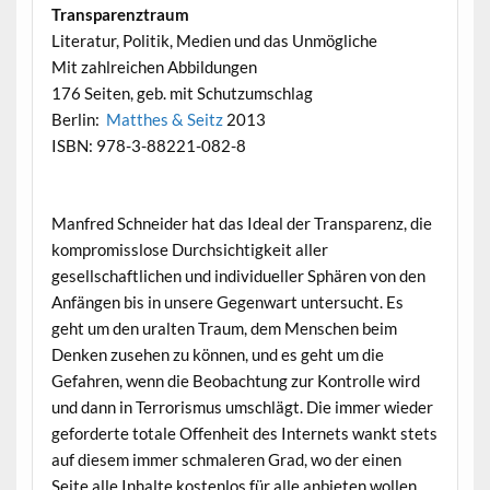
Transparenztraum
Literatur, Politik, Medien und das Unmögliche
Mit zahlreichen Abbildungen
176 Seiten, geb. mit Schutzumschlag
Berlin:
Matthes & Seitz
2013
ISBN: 978-3-88221-082-8
Manfred Schneider hat das Ideal der Transparenz, die
kompromisslose Durchsichtigkeit aller
gesellschaftlichen und individueller Sphären von den
Anfängen bis in unsere Gegenwart untersucht. Es
geht um den uralten Traum, dem Menschen beim
Denken zusehen zu können, und es geht um die
Gefahren, wenn die Beobachtung zur Kontrolle wird
und dann in Terrorismus umschlägt. Die immer wieder
geforderte totale Offenheit des Internets wankt stets
auf diesem immer schmaleren Grad, wo der einen
Seite alle Inhalte kostenlos für alle anbieten wollen,