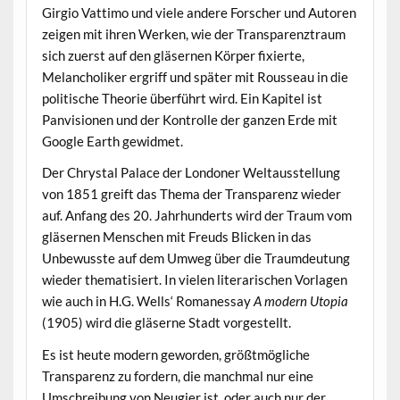
Girgio Vattimo und viele andere Forscher und Autoren
zeigen mit ihren Werken, wie der Transparenztraum
sich zuerst auf den gläsernen Körper fixierte,
Melancholiker ergriff und später mit Rousseau in die
politische Theorie überführt wird. Ein Kapitel ist
Panvisionen und der Kontrolle der ganzen Erde mit
Google Earth gewidmet.
Der Chrystal Palace der Londoner Weltausstellung
von 1851 greift das Thema der Transparenz wieder
auf. Anfang des 20. Jahrhunderts wird der Traum vom
gläsernen Menschen mit Freuds Blicken in das
Unbewusste auf dem Umweg über die Traumdeutung
wieder thematisiert. In vielen literarischen Vorlagen
wie auch in H.G. Wells‘ Romanessay
A modern Utopia
(1905) wird die gläserne Stadt vorgestellt.
Es ist heute modern geworden, größtmögliche
Transparenz zu fordern, die manchmal nur eine
Umschreibung von Neugier ist, oder auch nur der