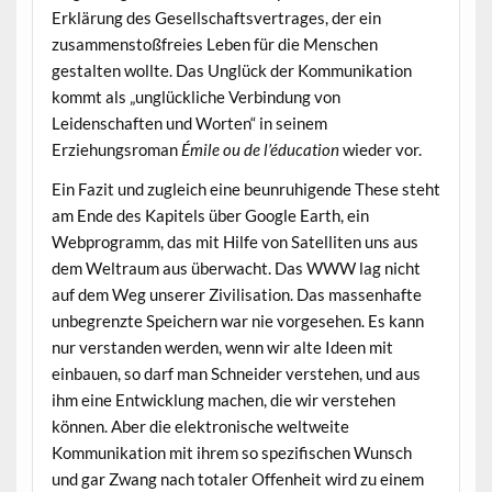
Erklärung des Gesellschaftsvertrages, der ein
zusammenstoßfreies Leben für die Menschen
gestalten wollte. Das Unglück der Kommunikation
kommt als „unglückliche Verbindung von
Leidenschaften und Worten“ in seinem
Erziehungsroman
Émile ou de l’éducation
wieder vor.
Ein Fazit und zugleich eine beunruhigende These steht
am Ende des Kapitels über Google Earth, ein
Webprogramm, das mit Hilfe von Satelliten uns aus
dem Weltraum aus überwacht. Das WWW lag nicht
auf dem Weg unserer Zivilisation. Das massenhafte
unbegrenzte Speichern war nie vorgesehen. Es kann
nur verstanden werden, wenn wir alte Ideen mit
einbauen, so darf man Schneider verstehen, und aus
ihm eine Entwicklung machen, die wir verstehen
können. Aber die elektronische weltweite
Kommunikation mit ihrem so spezifischen Wunsch
und gar Zwang nach totaler Offenheit wird zu einem