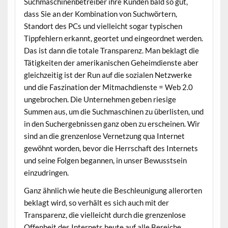
Suchmaschinenbetreiber ihre Kunden bald so gut,
dass Sie an der Kombination von Suchwörtern,
Standort des PCs und vielleicht sogar typischen
Tippfehlern erkannt, geortet und eingeordnet werden.
Das ist dann die totale Transparenz. Man beklagt die
Tätigkeiten der amerikanischen Geheimdienste aber
gleichzeitig ist der Run auf die sozialen Netzwerke
und die Faszination der Mitmachdienste = Web 2.0
ungebrochen. Die Unternehmen geben riesige
Summen aus, um die Suchmaschinen zu überlisten, und
in den Suchergebnissen ganz oben zu erscheinen. Wir
sind an die grenzenlose Vernetzung qua Internet
gewöhnt worden, bevor die Herrschaft des Internets
und seine Folgen begannen, in unser Bewusstsein
einzudringen.
Ganz ähnlich wie heute die Beschleunigung allerorten
beklagt wird, so verhält es sich auch mit der
Transparenz, die vielleicht durch die grenzenlose
Offenheit des Internets heute auf alle Bereiche