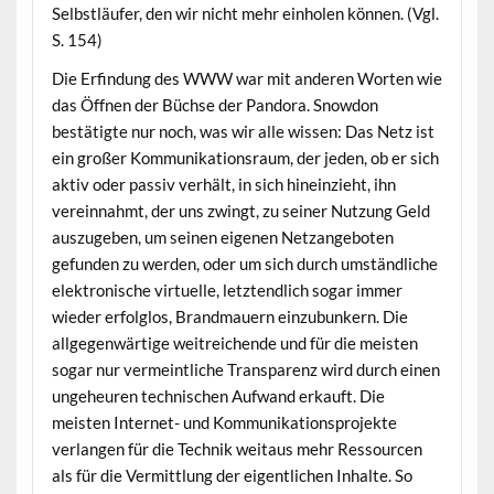
Selbstläufer, den wir nicht mehr einholen können. (Vgl.
S. 154)
Die Erfindung des WWW war mit anderen Worten wie
das Öffnen der Büchse der Pandora. Snowdon
bestätigte nur noch, was wir alle wissen: Das Netz ist
ein großer Kommunikationsraum, der jeden, ob er sich
aktiv oder passiv verhält, in sich hineinzieht, ihn
vereinnahmt, der uns zwingt, zu seiner Nutzung Geld
auszugeben, um seinen eigenen Netzangeboten
gefunden zu werden, oder um sich durch umständliche
elektronische virtuelle, letztendlich sogar immer
wieder erfolglos, Brandmauern einzubunkern. Die
allgegenwärtige weitreichende und für die meisten
sogar nur vermeintliche Transparenz wird durch einen
ungeheuren technischen Aufwand erkauft. Die
meisten Internet- und Kommunikationsprojekte
verlangen für die Technik weitaus mehr Ressourcen
als für die Vermittlung der eigentlichen Inhalte. So