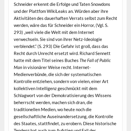
Schneider erkennt die Erfolge und Taten Snowdons
und der Plattfom WikiLeaks an. Würden aber ihre
Aktivitäten des dauerhaften Verrats selbst zum Recht
werden, wäre das für Schneider ein Horror, (Vgl. S.
293) „weil viele die Welt mit dem Internet
verwechseln. Sie sind von ihrer Netz-Ideologie
verblendet.“ (S. 293) Die Gefahr ist groß, dass das
Recht durch Unrecht ersetzt wird. Richard Sennett
hatte mit dem Titel seines Buches
The Fall of Public
Man
in visionärer Weise recht. Internet-
Medienverbünde, die sich der systematischen
Kontrolle entziehen, sondern von vielen, einer Art
kollektiven Intelligenz geschmückt mit dem
Schlagwort von der Demokratisierung des Wissens
beherrscht werden, machen sich dran, die
traditionellen Medien, wo heute noch die
gesellschaftliche Auseinandersetzung, die Kontrolle
des Staates, stattfindet, zu erobern. Diese historische
Tendenz hat auch zum Aufstieg und Fall der