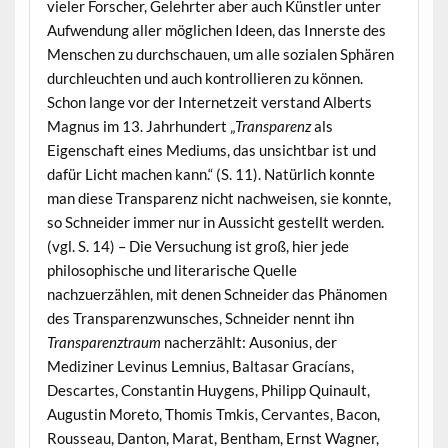
vieler Forscher, Gelehrter aber auch Künstler unter
Aufwendung aller möglichen Ideen, das Innerste des
Menschen zu durchschauen, um alle sozialen Sphären
durchleuchten und auch kontrollieren zu können.
Schon lange vor der Internetzeit verstand Alberts
Magnus im 13. Jahrhundert „
Transparenz
als
Eigenschaft eines Mediums, das unsichtbar ist und
dafür Licht machen kann.“ (S. 11). Natürlich konnte
man diese Transparenz nicht nachweisen, sie konnte,
so Schneider immer nur in Aussicht gestellt werden.
(vgl. S. 14) – Die Versuchung ist groß, hier jede
philosophische und literarische Quelle
nachzuerzählen, mit denen Schneider das Phänomen
des Transparenzwunsches, Schneider nennt ihn
Transparenztraum
nacherzählt: Ausonius, der
Mediziner Levinus Lemnius, Baltasar Gracíans,
Descartes, Constantin Huygens, Philipp Quinault,
Augustin Moreto, Thomis Tmkis, Cervantes, Bacon,
Rousseau, Danton, Marat, Bentham, Ernst Wagner,