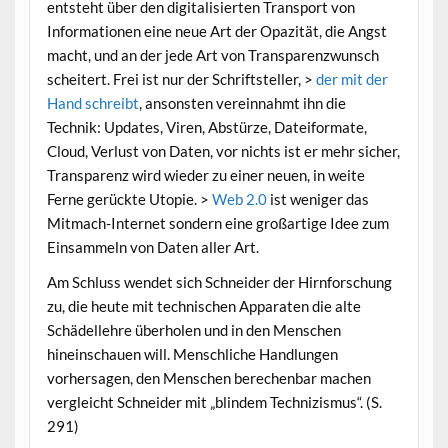
entsteht über den digitalisierten Transport von
Informationen eine neue Art der Opazität, die Angst
macht, und an der jede Art von Transparenzwunsch
scheitert. Frei ist nur der Schriftsteller, >
der mit der
Hand schreibt
, ansonsten vereinnahmt ihn die
Technik: Updates, Viren, Abstürze, Dateiformate,
Cloud, Verlust von Daten, vor nichts ist er mehr sicher,
Transparenz wird wieder zu einer neuen, in weite
Ferne gerückte Utopie. >
Web 2.0
ist weniger das
Mitmach-Internet sondern eine großartige Idee zum
Einsammeln von Daten aller Art.
Am Schluss wendet sich Schneider der Hirnforschung
zu, die heute mit technischen Apparaten die alte
Schädellehre überholen und in den Menschen
hineinschauen will. Menschliche Handlungen
vorhersagen, den Menschen berechenbar machen
vergleicht Schneider mit „blindem Technizismus“. (S.
291)