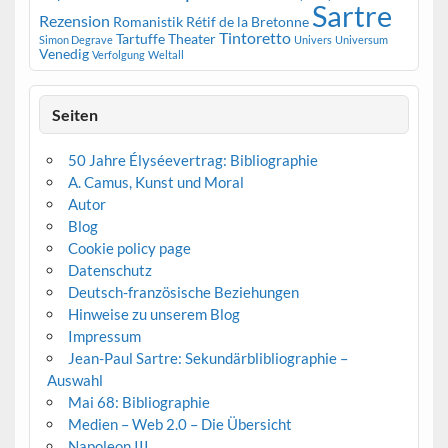
Sartre
Rezension
Romanistik
Rétif de la Bretonne
Tintoretto
Tartuffe
Theater
Simon Degrave
Univers
Universum
Venedig
Verfolgung
Weltall
Seiten
50 Jahre Élyséevertrag: Bibliographie
A. Camus, Kunst und Moral
Autor
Blog
Cookie policy page
Datenschutz
Deutsch-französische Beziehungen
Hinweise zu unserem Blog
Impressum
Jean-Paul Sartre: Sekundärblibliographie –
Auswahl
Mai 68: Bibliographie
Medien – Web 2.0 – Die Übersicht
Napoleon III.