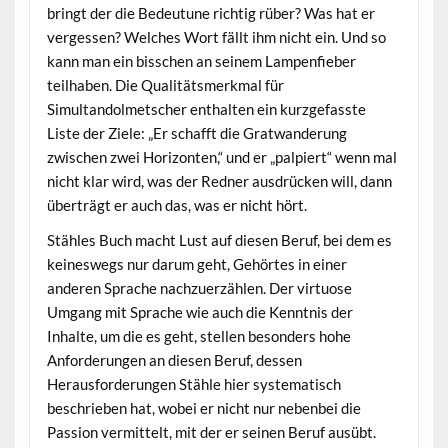
bringt der die Bedeutune richtig rüber? Was hat er
vergessen? Welches Wort fällt ihm nicht ein. Und so
kann man ein bisschen an seinem Lampenfieber
teilhaben. Die Qualitätsmerkmal für
Simultandolmetscher enthalten ein kurzgefasste
Liste der Ziele: „Er schafft die Gratwanderung
zwischen zwei Horizonten,“ und er „palpiert“ wenn mal
nicht klar wird, was der Redner ausdrücken will, dann
überträgt er auch das, was er nicht hört.
Stähles Buch macht Lust auf diesen Beruf, bei dem es
keineswegs nur darum geht, Gehörtes in einer
anderen Sprache nachzuerzählen. Der virtuose
Umgang mit Sprache wie auch die Kenntnis der
Inhalte, um die es geht, stellen besonders hohe
Anforderungen an diesen Beruf, dessen
Herausforderungen Stähle hier systematisch
beschrieben hat, wobei er nicht nur nebenbei die
Passion vermittelt, mit der er seinen Beruf ausübt.