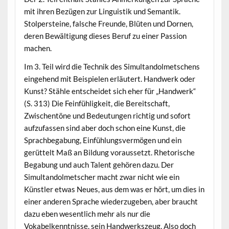
mit ihren Bezügen zur Linguistik und Semantik.
Stolpersteine, falsche Freunde, Blüten und Dornen,
deren Bewältigung dieses Beruf zu einer Passion
machen.
Im 3. Teil wird die Technik des Simultandolmetschens
eingehend mit Beispielen erläutert. Handwerk oder
Kunst? Stähle entscheidet sich eher für „Handwerk“
(S. 313) Die Feinfühligkeit, die Bereitschaft,
Zwischentöne und Bedeutungen richtig und sofort
aufzufassen sind aber doch schon eine Kunst, die
Sprachbegabung, Einfühlungsvermögen und ein
gerüttelt Maß an Bildung voraussetzt. Rhetorische
Begabung und auch Talent gehören dazu. Der
Simultandolmetscher macht zwar nicht wie ein
Künstler etwas Neues, aus dem was er hört, um dies in
einer anderen Sprache wiederzugeben, aber braucht
dazu eben wesentlich mehr als nur die
Vokabelkenntnisse, sein Handwerkszeug. Also doch