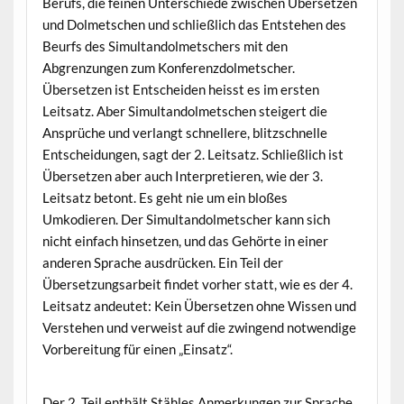
Berufs, die feinen Unterschiede zwischen Übersetzen
und Dolmetschen und schließlich das Entstehen des
Beurfs des Simultandolmetschers mit den
Abgrenzungen zum Konferenzdolmetscher.
Übersetzen ist Entscheiden heisst es im ersten
Leitsatz. Aber Simultandolmetschen steigert die
Ansprüche und verlangt schnellere, blitzschnelle
Entscheidungen, sagt der 2. Leitsatz. Schließlich ist
Übersetzen aber auch Interpretieren, wie der 3.
Leitsatz betont. Es geht nie um ein bloßes
Umkodieren. Der Simultandolmetscher kann sich
nicht einfach hinsetzen, und das Gehörte in einer
anderen Sprache ausdrücken. Ein Teil der
Übersetzungsarbeit findet vorher statt, wie es der 4.
Leitsatz andeutet: Kein Übersetzen ohne Wissen und
Verstehen und verweist auf die zwingend notwendige
Vorbereitung für einen „Einsatz“.
Der 2. Teil enthält Stähles Anmerkungen zur Sprache