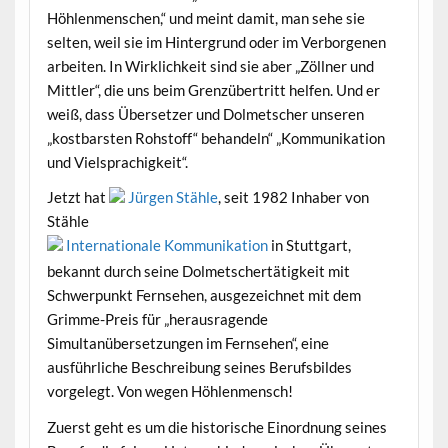
Höhlenmenschen,“ und meint damit, man sehe sie
selten, weil sie im Hintergrund oder im Verborgenen
arbeiten. In Wirklichkeit sind sie aber „Zöllner und
Mittler“, die uns beim Grenzübertritt helfen. Und er
weiß, dass Übersetzer und Dolmetscher unseren
„kostbarsten Rohstoff“ behandeln“ „Kommunikation
und Vielsprachigkeit“.
Jetzt hat
Jürgen Stähle
, seit 1982 Inhaber von
Stähle
Internationale Kommunikation
in Stuttgart,
bekannt durch seine Dolmetschertätigkeit mit
Schwerpunkt Fernsehen, ausgezeichnet mit dem
Grimme-Preis für „herausragende
Simultanübersetzungen im Fernsehen“, eine
ausführliche Beschreibung seines Berufsbildes
vorgelegt. Von wegen Höhlenmensch!
Zuerst geht es um die historische Einordnung seines