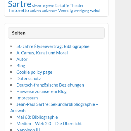
Sartre
Tartuffe
Theater
Simon Degrave
Tintoretto
Venedig
Univers
Universum
Verfolgung
Weltall
Seiten
50 Jahre Élyséevertrag: Bibliographie
A. Camus, Kunst und Moral
Autor
Blog
Cookie policy page
Datenschutz
Deutsch-französische Beziehungen
Hinweise zu unserem Blog
Impressum
Jean-Paul Sartre: Sekundärblibliographie –
Auswahl
Mai 68: Bibliographie
Medien – Web 2.0 – Die Übersicht
Napoleon III.