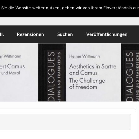
Sie die Website weiter nutzen, gehen wir von Ihrem Einverständnis aus
orkshops, Literatur, Kulturwissenschaft, Medien
I.
Rezensionen
Suchen
Veröffentlichungen