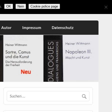
.
OK
Nein
Cookie police page
Autor
Impressum
Datenschutz