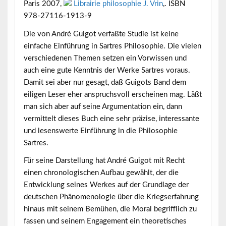
Paris 2007,
Librairie philosophie J. Vrin
,
. ISBN
978-27116-1913-9
Die von André Guigot verfaßte Studie ist keine
einfache Einführung in Sartres Philosophie. Die vielen
verschiedenen Themen setzen ein Vorwissen und
auch eine gute Kenntnis der Werke Sartres voraus.
Damit sei aber nur gesagt, daß Guigots Band dem
eiligen Leser eher anspruchsvoll erscheinen mag. Läßt
man sich aber auf seine Argumentation ein, dann
vermittelt dieses Buch eine sehr präzise, interessante
und lesenswerte Einführung in die Philosophie
Sartres.
Für seine Darstellung hat André Guigot mit Recht
einen chronologischen Aufbau gewählt, der die
Entwicklung seines Werkes auf der Grundlage der
deutschen Phänomenologie über die Kriegserfahrung
hinaus mit seinem Bemühen, die Moral begrifflich zu
fassen und seinem Engagement ein theoretisches