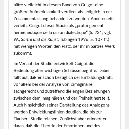
hätte vielleicht in diesem Band von Guigot eine
größere Aufmerksamkeit verdient als lediglich in der
Zusammenfassung behandelt zu werden. Andererseits
verleiht Guigot dieser Studie als „prolongement
herméneutique de la raison dialectique“ (S. 231, vgl.
W.,
Sartre und die Kunst
, Tübingen 1996, S. 107 ff.)
mit wenigen Worten den Platz, der ihr in Sartres Werk
zukommt.
Im Verlauf der Studie entwickelt Guigot die
Bedeutung aller wichtigen Schlüsselbegriffe. Dabei
fällt auf, daß er schon bezüglich der Einbildungskraft,
vor allem bei der Analyse von L’imaginaire
sachgerecht und zutreffend die engen Beziehungen
zwischen dem Imaginären und der Freiheit herstellt.
Auch hinsichtlich seiner Darstellung des Analogons
werden Entwicklungslinien deutlich, die bis zur
Flaubert-Studie reichen. Zunächst aber erinnert er
daran, daß die Theorie der Emotionen und des