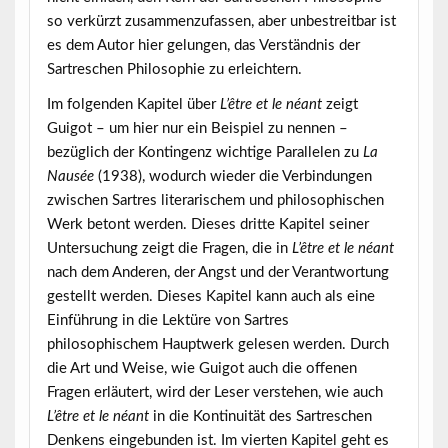
so verkürzt zusammenzufassen, aber unbestreitbar ist
es dem Autor hier gelungen, das Verständnis der
Sartreschen Philosophie zu erleichtern.
Im folgenden Kapitel über
L’être et le néant
zeigt
Guigot – um hier nur ein Beispiel zu nennen –
bezüglich der Kontingenz wichtige Parallelen zu
La
Nausée
(1938), wodurch wieder die Verbindungen
zwischen Sartres literarischem und philosophischen
Werk betont werden. Dieses dritte Kapitel seiner
Untersuchung zeigt die Fragen, die in
L’être et le néant
nach dem Anderen, der Angst und der Verantwortung
gestellt werden. Dieses Kapitel kann auch als eine
Einführung in die Lektüre von Sartres
philosophischem Hauptwerk gelesen werden. Durch
die Art und Weise, wie Guigot auch die offenen
Fragen erläutert, wird der Leser verstehen, wie auch
L’être et le néant
in die Kontinuität des Sartreschen
Denkens eingebunden ist. Im vierten Kapitel geht es