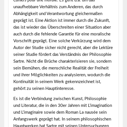
Cahiers pour une moral
e. Es geht u.a. um das
unaufhebbare Verhältnis zum Anderen, das durch
Abhängigkeit und Verantwortung gleichermaßen
geprägt ist. Eine Aktion ist immer durch die Zukunft,
das ist wieder das Überschreiten einer Situation aber
auch durch die fehlende Garantie für eine moralische
Vorschrift geprägt. Eine solche Verkürzung wird dem
Autor der Studie sicher nicht gerecht, aber die Lektüre
seiner Studie fördert das Verständnis der Philosophie
Sartre. Nicht die Brüche charakterisieren sie, sondern
sein Bemühen, die menschliche Realität der Freiheit
und ihrer Möglichkeiten zu analysieren, wodurch die
Kontinuität in seinem Werk gekennzeichnet ist,
gehört zu seinen Hauptinteresse.
Es ist die Verbindung zwischen Kunst, Philosophie
und Literatur, die in den 30er Jahren mit L’imagination
und L’imaginaire sowie dem Roman La nausée sein
Anfangswerk geprägt hat. In seinem philosophischen
Hauptwerken hat Sartre mit seinen Untersuchungen