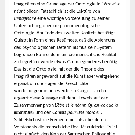
Imaginären eine Grundlage der Ontologie in
L’être et le
néant
bilden. Tatsächlich ist die Lektüre von
L’imaginaire
eine wichtige Vorbereitung zu seiner
Untersuchung über die phänomenologische
Ontologie. Am Ende des zweiten Kapitels bestätigt
Guigot in Form eines Resümees, daß die Ablehnung
des psychologischen Determinismus kein System
begründen könne, denn um die menschliche Realität
zu begreifen, werde etwas Grundlegenderes benötigt:
Das ist die Ontologie, mit der die Theorie des
Imaginären angewandt auf die Kunst aber weitgehend
ergänzt um die Fragen der Geschichte
wiederaufgenommen werde, so Guigot. Und er
ergänzt diese Aussage mit dem Hinweis auf den
Zusammenhang von
L’être et le néant
,
Qu’est-ce que la
littérature?
und den
Cahiers pour une morale
. .
Schließlich ist die Freiheit eine Tatsache, deren
Verständnis die menschliche Realität aufdeckt. Es ist
nicht einfach, den Kern der Sartreschen Philosophie