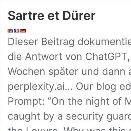
Sartre et Dürer
Dieser Beitrag dokumentie
die Antwort von ChatGPT,
Wochen später und dann 
perplexity.ai… Our blog e
Prompt: “On the night of 
caught by a security guar
the Louvre. Why was this 